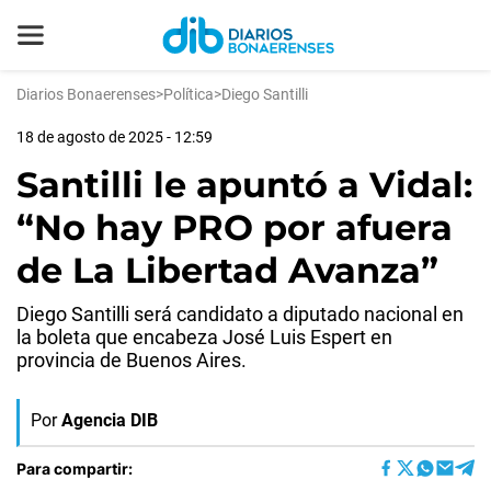
Diarios Bonaerenses
>
Política
>
Diego Santilli
18 de agosto de 2025 - 12:59
Santilli le apuntó a Vidal:
“No hay PRO por afuera
de La Libertad Avanza”
Diego Santilli será candidato a diputado nacional en
la boleta que encabeza José Luis Espert en
provincia de Buenos Aires.
Por
Agencia DIB
Para compartir: