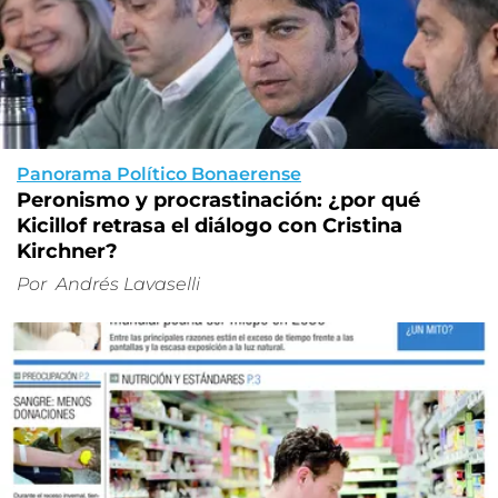
Panorama Político Bonaerense
Peronismo y procrastinación: ¿por qué
Kicillof retrasa el diálogo con Cristina
Kirchner?
Por
Andrés Lavaselli