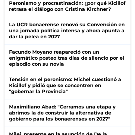
Peronismo y procrastinación: ¿por qué Kicillof
retrasa el diálogo con Cristina Kirchner?
La UCR bonaerense renovó su Convención en
una jornada política intensa y ahora apunta a
dar la pelea en 2027
Facundo Moyano reapareció con un
enigmático posteo tras días de silencio por el
episodio con su novia
Tensión en el peronismo: Michel cuestionó a
Kicillof y pidió que se concentren en
"gobernar la Provincia"
Maximiliano Abad: "Cerramos una etapa y
abrimos la de construir la alternativa de
gobierno para los bonaerenses en 2027"
Milei, presente en la asunción de De la