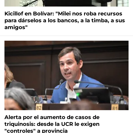
Kicillof en Bolívar: "Milei nos roba recursos
para dárselos a los bancos, a la timba, a sus
amigos"
Alerta por el aumento de casos de
triquinosis: desde la UCR le exigen
"controles" a provincia