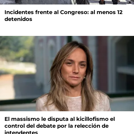
Incidentes frente al Congreso: al menos 12
detenidos
El massismo le disputa al kicillofismo el
control del debate por la relección de
intendentes