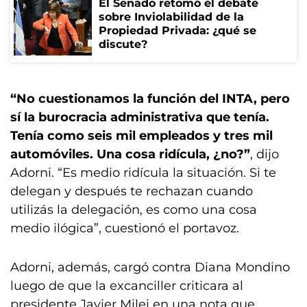
El Senado retomó el debate
sobre Inviolabilidad de la
Propiedad Privada: ¿qué se
discute?
“No cuestionamos la función del INTA, pero
sí la burocracia administrativa que tenía.
Tenía como seis mil empleados y tres mil
automóviles. Una cosa ridícula, ¿no?”
, dijo
Adorni. “Es medio ridícula la situación. Si te
delegan y después te rechazan cuando
utilizás la delegación, es como una cosa
medio ilógica”, cuestionó el portavoz.
Adorni, además, cargó contra Diana Mondino
luego de que la excanciller criticara al
presidente Javier Milei en una nota que