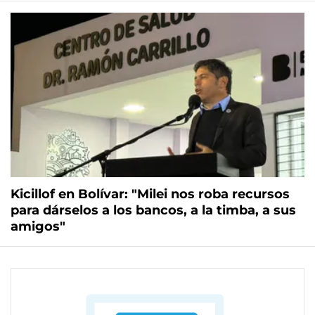
Kicillof en Bolívar: "Milei nos roba recursos
para dárselos a los bancos, a la timba, a sus
amigos"