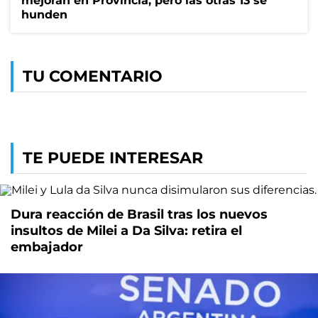
mejoran en Provincia, pero las otras 13 se
hunden
TU COMENTARIO
TE PUEDE INTERESAR
Dura reacción de Brasil tras los nuevos
insultos de Milei a Da Silva: retira el
embajador