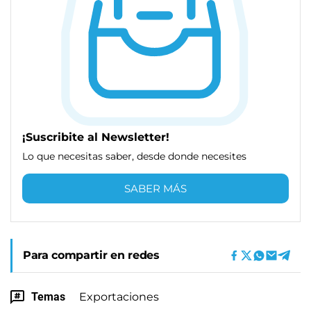
¡Suscribite al Newsletter!
Lo que necesitas saber, desde donde necesites
SABER MÁS
Para compartir en redes
Temas
Exportaciones