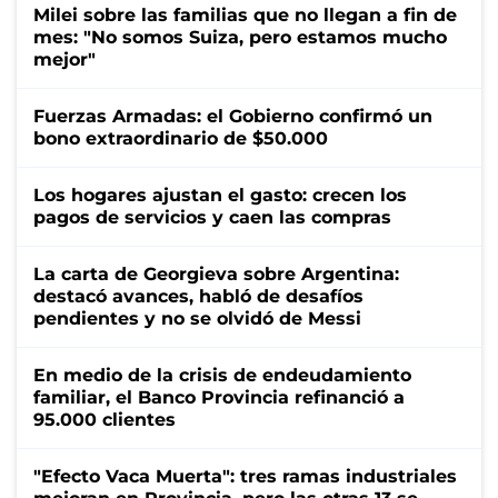
Milei sobre las familias que no llegan a fin de
mes: "No somos Suiza, pero estamos mucho
mejor"
Fuerzas Armadas: el Gobierno confirmó un
bono extraordinario de $50.000
Los hogares ajustan el gasto: crecen los
pagos de servicios y caen las compras
La carta de Georgieva sobre Argentina:
destacó avances, habló de desafíos
pendientes y no se olvidó de Messi
En medio de la crisis de endeudamiento
familiar, el Banco Provincia refinanció a
95.000 clientes
"Efecto Vaca Muerta": tres ramas industriales