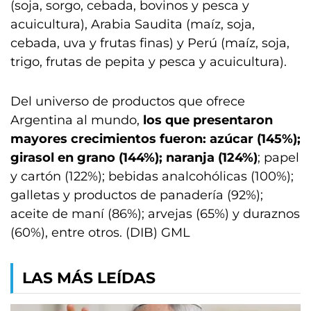
(soja, sorgo, cebada, bovinos y pesca y
acuicultura), Arabia Saudita (maíz, soja,
cebada, uva y frutas finas) y Perú (maíz, soja,
trigo, frutas de pepita y pesca y acuicultura).
Del universo de productos que ofrece
Argentina al mundo,
los que presentaron
mayores crecimientos fueron: azúcar (145%);
girasol en grano (144%); naranja (124%)
; papel
y cartón (122%); bebidas analcohólicas (100%);
galletas y productos de panadería (92%);
aceite de maní (86%); arvejas (65%) y duraznos
(60%), entre otros. (DIB) GML
LAS MÁS LEÍDAS