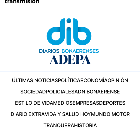
transmisión
ÚLTIMAS NOTICIAS
POLÍTICA
ECONOMÍA
OPINIÓN
SOCIEDAD
POLICIALES
ADN BONAERENSE
ESTILO DE VIDA
MEDIOS
EMPRESAS
DEPORTES
DIARIO EXTRA
VIDA Y SALUD HOY
MUNDO MOTOR
TRANQUERA
HISTORIA