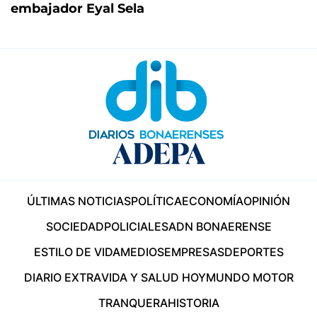
embajador Eyal Sela
ÚLTIMAS NOTICIAS
POLÍTICA
ECONOMÍA
OPINIÓN
SOCIEDAD
POLICIALES
ADN BONAERENSE
ESTILO DE VIDA
MEDIOS
EMPRESAS
DEPORTES
DIARIO EXTRA
VIDA Y SALUD HOY
MUNDO MOTOR
TRANQUERA
HISTORIA