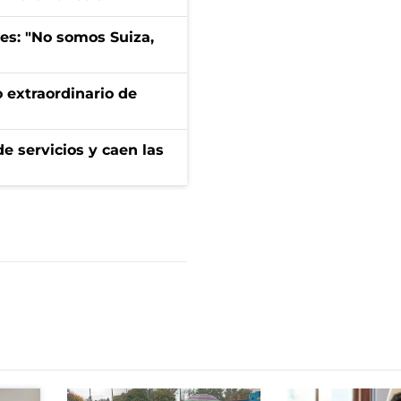
mes: "No somos Suiza,
 extraordinario de
e servicios y caen las