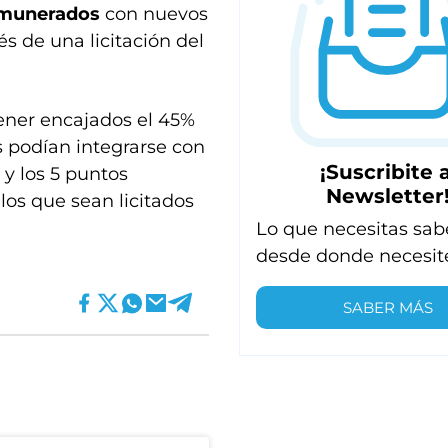
emunerados
con nuevos
vés de una licitación del
ener encajados el 45%
s podían integrarse con
¡Suscribite a
 y los 5 puntos
Newsletter
los que sean licitados
Lo que necesitas sab
desde donde necesit
SABER MÁS