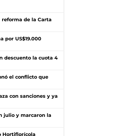
 reforma de la Carta
a por US$19.000
n descuento la cuota 4
onó el conflicto que
aza con sanciones y ya
n julio y marcaron la
Hortiflorícola