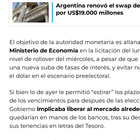
Argentina renovó el swap d
por US$19.000 millones
El objetivo de la autoridad monetaria es allana
Ministerio de Economía
en la licitación del l
nivel de rollover del miércoles, a pesar de que
una nueva suba de tasas de interés, y evitar 
el dólar en el escenario preelectoral.
Si bien lo de ayer le permitió “estirar” los plaz
de los vencimientos para después de las elecci
Gobierno
implicaba liberar al mercado alrede
quedarían en manos de los bancos, tras su dec
sus tenencias en letras del Tesoro.