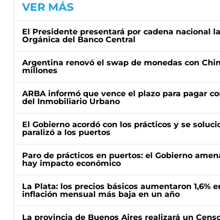
VER MÁS
El Presidente presentará por cadena nacional la
Orgánica del Banco Central
Argentina renovó el swap de monedas con Chin
millones
ARBA informó que vence el plazo para pagar co
del Inmobiliario Urbano
El Gobierno acordó con los prácticos y se soluci
paralizó a los puertos
Paro de prácticos en puertos: el Gobierno amen
hay impacto económico
La Plata: los precios básicos aumentaron 1,6% e
inflación mensual más baja en un año
La provincia de Buenos Aires realizará un Censo 