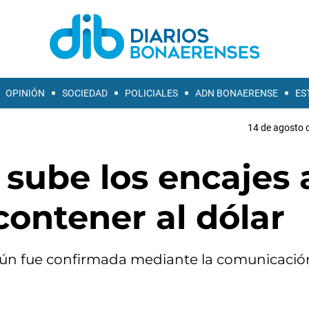
OPINIÓN
SOCIEDAD
POLICIALES
ADN BONAERENSE
ES
14 de agosto d
 sube los encajes 
contener al dólar
según fue confirmada mediante la comunicació