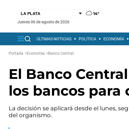
14°
jueves 06 de agosto de 2026
ÚLTIMAS NOTICIAS
POLÍTICA
ECONOMÍA
Portada
>
Economía
>
Banco Central
El Banco Central
los bancos para 
La decisión se aplicará desde el lunes, 
del organismo.