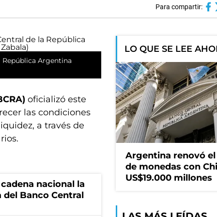
Para compartir:
LO QUE SE LEE AH
a República Argentina
(BCRA)
oficializó este
recer las condiciones
iquidez, a través de
rios.
Argentina renovó e
de monedas con Chi
US$19.000 millones
 cadena nacional la
a del Banco Central
LAS MÁS LEÍDAS