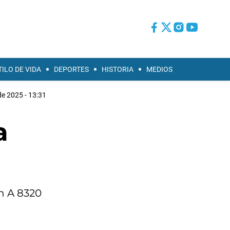
TILO DE VIDA
DEPORTES
HISTORIA
MEDIOS
e 2025 - 13:31
a
n A 8320