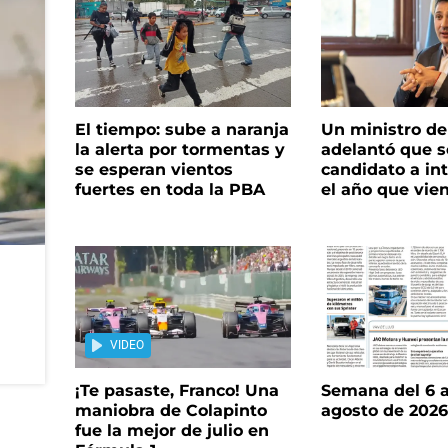
El tiempo: sube a naranja
Un ministro de 
la alerta por tormentas y
adelantó que s
se esperan vientos
candidato a in
fuertes en toda la PBA
el año que vie
VIDEO
¡Te pasaste, Franco! Una
Semana del 6 a
maniobra de Colapinto
agosto de 202
fue la mejor de julio en