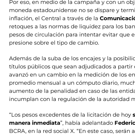
Por eso, en medio de la campaña y con un obje
moneda estadounidense no se dispare y term
inflación, el Central a través de la
Comunicació
retoques a las normas de liquidez para los banc
pesos de circulación para intentar evitar que 
presione sobre el tipo de cambio.
Además de la suba de los encajes y la posibili
títulos públicos que sean adjudicados a partir 
avanzó en un cambio en la medición de los e
promedio mensual a un cómputo diario, much
aumento de la penalidad en caso de las entid
incumplan con la regulación de la autoridad 
“Los pesos excedentes de la licitación de hoy
manera inmediata
”, había adelantado
Federi
BCRA, en la red social X. “En este caso, serán 