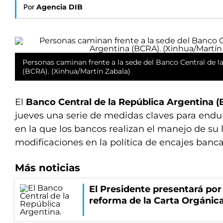
Por
Agencia DIB
Personas caminan frente a la sede del Banco Central de l
(BCRA). (Xinhua/Martín Zabala)
El
Banco Central de la República Argentina 
jueves una serie de medidas claves para endu
en la que los bancos realizan el manejo de su l
modificaciones en la política de encajes banca
Más noticias
El Presidente presentará por
reforma de la Carta Orgánic