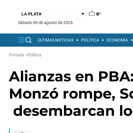
8°
sábado 08 de agosto de 2026
ÚLTIMAS NOTICIAS
POLÍTICA
ECONOMÍA
Portada
>
Política
Alianzas en PBA:
Monzó rompe, S
desembarcan lo