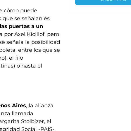
bre cómo puede
s que se señalan es
las puertas a un
 por Axel Kicillof, pero
 señala la posibilidad
oleta, entre los que se
), el filo
inas) o hasta el
enos Aires
, la alianza
ianza llamada
garita Stolbizer, el
tegridad Social -PAIS-,