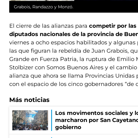
Grabois, Randazzo y Monzó.
El cierre de las alianzas para
competir por las
diputados nacionales de la provincia de Bue
viernes a ocho espacios habilitados y algunas 
las que figuran la rebeldía de Juan Grabois, q
Grande en Fuerza Patria, la ruptura de Emilio
Stolbizer con Somos Buenos Aires y el cambi
alianza que ahora se llama Provincias Unidas
con el espacio de los cinco gobernadores “de c
Más noticias
Los movimentos sociales y l
marcharon por San Cayetano
gobierno