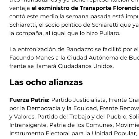
ventaja
el exministro de Transporte Florenc
contó este medio la semana pasada está imp
Schiaretti, el socio político de Schiaretti que y
la compaña, al igual que lo hizo Pullaro.
La entronización de Randazzo se facilitó por e
Facundo Manes a la Ciudad Autónoma de Buen
frente se llamará Ciudadanos Unidos.
Las ocho alianzas
Fuerza Patria:
Partido Justicialista, Frente G
por la Democracia y la Equidad, Frente Renovad
y Valores, Partido del Trabajo y del Pueblo, Sol
Intransigente, Patria de los Comunes, Movimie
Instrumento Electoral para la Unidad Popular, 