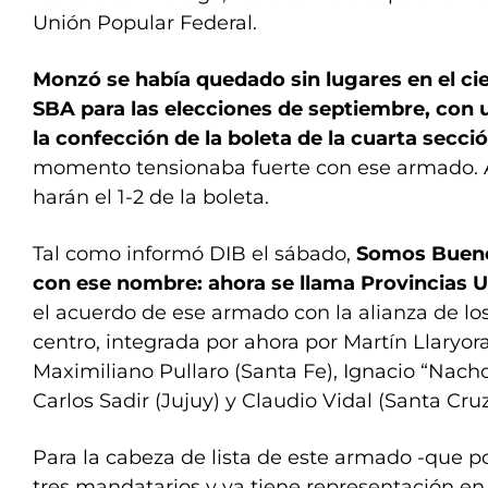
Unión Popular Federal.
Monzó se había quedado sin lugares en el cier
SBA para las elecciones de septiembre, con 
la confección de la boleta de la cuarta secció
momento tensionaba fuerte con ese armado. Ah
harán el 1-2 de la boleta.
Tal como informó DIB el sábado,
Somos Buenos
con ese nombre: ahora se llama Provincias 
el acuerdo de ese armado con la alianza de l
centro, integrada por ahora por Martín Llaryor
Maximiliano Pullaro (Santa Fe), Ignacio “Nacho
Carlos Sadir (Jujuy) y Claudio Vidal (Santa Cruz
Para la cabeza de lista de este armado -que po
tres mandatarios y ya tiene representación en 