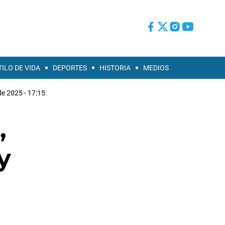
TILO DE VIDA
DEPORTES
HISTORIA
MEDIOS
de 2025 - 17:15
,
y