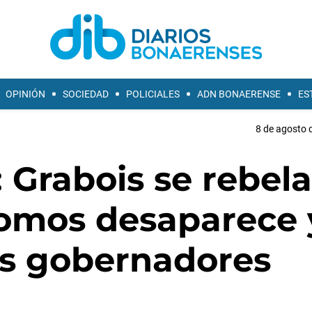
OPINIÓN
SOCIEDAD
POLICIALES
ADN BONAERENSE
ES
8 de agosto 
 Grabois se rebela
omos desaparece 
s gobernadores