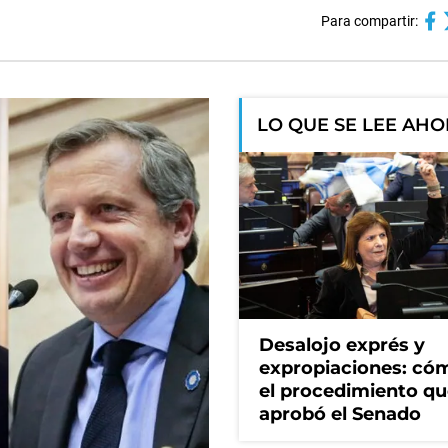
Para compartir:
LO QUE SE LEE AH
Desalojo exprés y
expropiaciones: có
el procedimiento q
aprobó el Senado