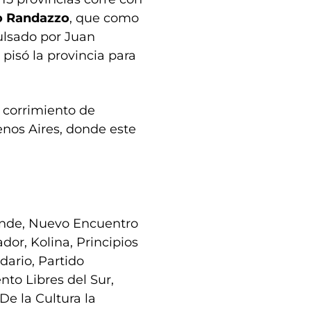
io Randazzo
, que como
ulsado por Juan
a pisó la provincia para
l corrimiento de
os Aires, donde este
rande, Nuevo Encuentro
or, Kolina, Principios
idario, Partido
nto Libres del Sur,
De la Cultura la