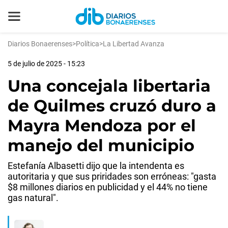
Diarios Bonaerenses
>
Política
>
La Libertad Avanza
5 de julio de 2025 - 15:23
Una concejala libertaria
de Quilmes cruzó duro a
Mayra Mendoza por el
manejo del municipio
Estefanía Albasetti dijo que la intendenta es
autoritaria y que sus priridades son erróneas: "gasta
$8 millones diarios en publicidad y el 44% no tiene
gas natural".