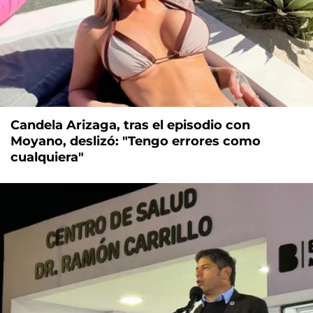
Candela Arizaga, tras el episodio con
Moyano, deslizó: "Tengo errores como
cualquiera"