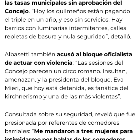
las tasas municipales sin aprobación del
Concejo
. “Hoy los quilmeños están pagando
el triple en un año, y eso sin servicios. Hay
barrios con luminarias intermitentes, calles
repletas de basura y nula seguridad”, detalló.
Albasetti también
acusó al bloque oficialista
de actuar con violencia
: “Las sesiones del
Concejo parecen un circo romano. Insultan,
amenazan, y la presidenta del bloque, Eva
Mieri, que hoy está detenida, es fanática del
kirchnerismo y una de las más violentas”.
Consultada sobre su seguridad, reveló que fue
presionada por referentes de comedores
barriales: “
Me mandaron a tres mujeres para
intimidarme por hablar de los comedores