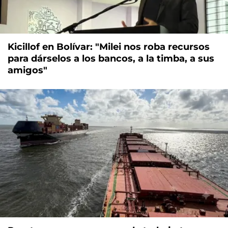
Kicillof en Bolívar: "Milei nos roba recursos
para dárselos a los bancos, a la timba, a sus
amigos"