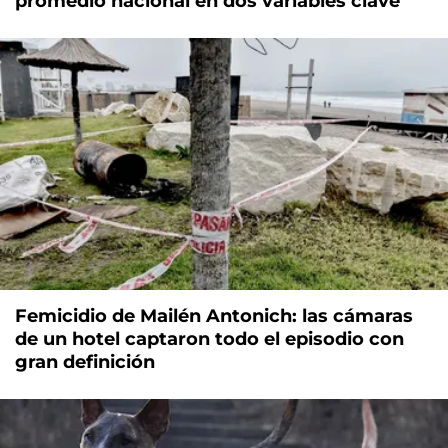
promedio nacional en dos variables clave
Femicidio de Mailén Antonich: las cámaras
de un hotel captaron todo el episodio con
gran definición