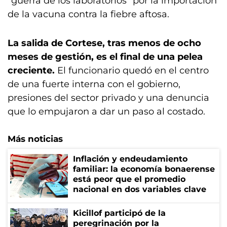
“guerra de los laboratorios” por la importación
de la vacuna contra la fiebre aftosa.
La salida de Cortese, tras menos de ocho
meses de gestión, es el final de una pelea
creciente.
El funcionario quedó en el centro
de una fuerte interna con el gobierno,
presiones del sector privado y una denuncia
que lo empujaron a dar un paso al costado.
Más noticias
Inflación y endeudamiento
familiar: la economía bonaerense
está peor que el promedio
nacional en dos variables clave
Kicillof participó de la
peregrinación por la