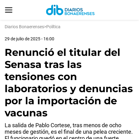
Diarios Bonaerenses
>
Política
29 de julio de 2025 - 16:00
Renunció el titular del
Senasa tras las
tensiones con
laboratorios y denuncias
por la importación de
vacunas
La salida de Pablo Cortese, tras menos de ocho
meses de gestión, es el final de una pelea creciente.
El funcionario quedó en el centro de una fuerte