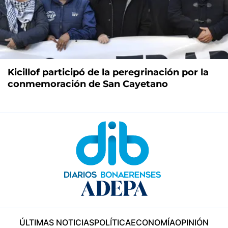
Kicillof participó de la peregrinación por la
conmemoración de San Cayetano
ÚLTIMAS NOTICIAS
POLÍTICA
ECONOMÍA
OPINIÓN