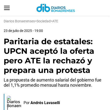
Diarios Bonaerenses
>
Sociedad
>
ATE
23 de julio de 2025 - 19:00
Paritaria de estatales:
UPCN aceptó la oferta
pero ATE la rechazó y
prepara una protesta
La propuesta de aumento salarial del gobierno fue
del 1,1% promedio mensual hasta noviembre.
Por
Andrés Lavaselli