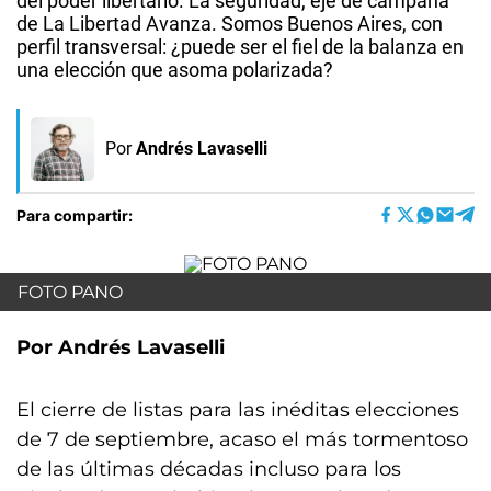
del poder libertario. La seguridad, eje de campaña
de La Libertad Avanza. Somos Buenos Aires, con
perfil transversal: ¿puede ser el fiel de la balanza en
una elección que asoma polarizada?
Por
Andrés Lavaselli
Para compartir:
FOTO PANO
Por Andrés Lavaselli
El cierre de listas para las inéditas elecciones
de 7 de septiembre, acaso el más tormentoso
de las últimas décadas incluso para los