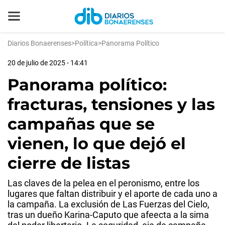
Diarios Bonaerenses
>
Política
>
Panorama Político
20 de julio de 2025 - 14:41
Panorama político:
fracturas, tensiones y las
campañas que se
vienen, lo que dejó el
cierre de listas
Las claves de la pelea en el peronismo, entre los
lugares que faltan distribuir y el aporte de cada uno a
la campaña. La exclusión de Las Fuerzas del Cielo,
tras un dueño Karina-Caputo que afeecta a la sima