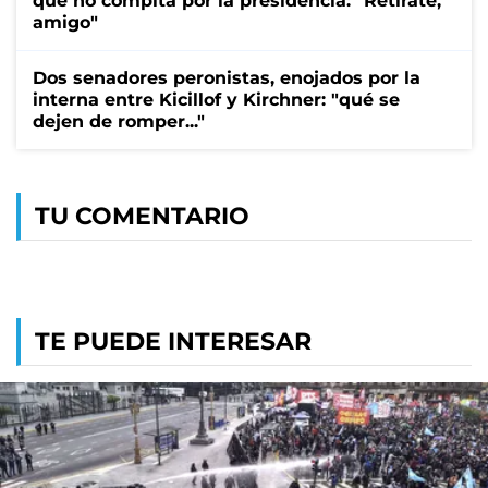
que no compita por la presidencia: "Retirate,
amigo"
Dos senadores peronistas, enojados por la
interna entre Kicillof y Kirchner: "qué se
dejen de romper..."
TU COMENTARIO
TE PUEDE INTERESAR