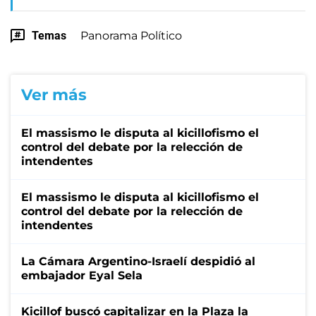
Temas
Panorama Político
Ver más
El massismo le disputa al kicillofismo el
control del debate por la relección de
intendentes
El massismo le disputa al kicillofismo el
control del debate por la relección de
intendentes
La Cámara Argentino-Israelí despidió al
embajador Eyal Sela
Kicillof buscó capitalizar en la Plaza la