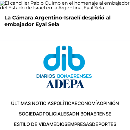
La Cámara Argentino-Israelí despidió al
embajador Eyal Sela
ÚLTIMAS NOTICIAS
POLÍTICA
ECONOMÍA
OPINIÓN
SOCIEDAD
POLICIALES
ADN BONAERENSE
ESTILO DE VIDA
MEDIOS
EMPRESAS
DEPORTES