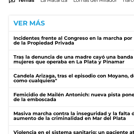
Temas
La Matanza
Lomas del Mirador
narc
VER MÁS
Incidentes frente al Congreso en la marcha por 
de la Propiedad Privada
Tras la denuncia de una madre cayó una banda 
mujeres que operaba en La Plata y Pinamar
Candela Arizaga, tras el episodio con Moyano, d
como cualquiera"
Femicidio de Mailén Antonich: nueva pista pone 
de la emboscada
Masiva marcha contra la inseguridad y la falta 
aumento de la criminalidad en Mar del Plata
Violencia en el sistema sanitario: un paciente a