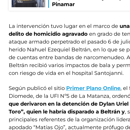
Pinamar
La intervención tuvo lugar en el marco de
una
delito de homicidio agravado
en grado de tent
ataque armado perpetrado el pasado 6 de julio
herido Nahuel Ezequiel Beltrán, en lo que se 
de cuentas entre bandas de narcomenudeo. A p
Beltrán recibió varios impactos de bala y per
con riesgo de vida en el hospital Santojanni.
Según publicó el sitio
Primer Plano Online
, el
Diomede, de la UFI Nº5 de La Matanza, orden
que derivaron en la detención de Dylan Uriel 
Toro”, quien le habría disparado a Beltrán y
, 
principales referentes de la organización lider
apodado “Matías Ojo”, actualmente prófugo de 