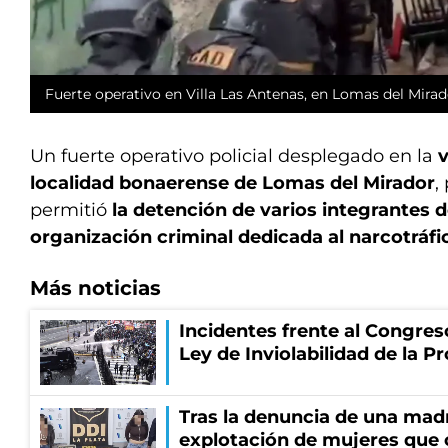
Fuerte operativo en Villa Las Antenas, en Lomas del Mirad
Un fuerte operativo policial desplegado en la
v
localidad bonaerense de Lomas del Mirador
,
permitió
la detención de varios integrantes 
organización criminal dedicada al narcotráfi
Más noticias
Incidentes frente al Congres
Ley de Inviolabilidad de la P
Tras la denuncia de una mad
explotación de mujeres que 