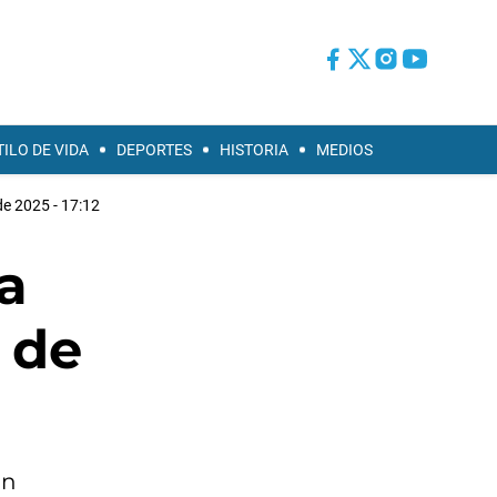
TILO DE VIDA
DEPORTES
HISTORIA
MEDIOS
 de 2025 - 17:12
a
 de
on