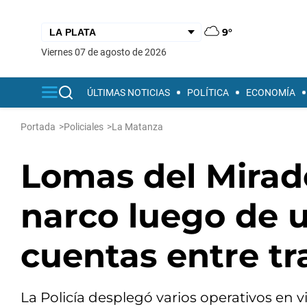
9°
viernes 07 de agosto de 2026
ÚLTIMAS NOTICIAS
POLÍTICA
ECONOMÍA
Portada
>
Policiales
>
La Matanza
Lomas del Mirad
narco luego de u
cuentas entre tr
La Policía desplegó varios operativos en 