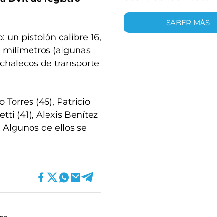
SABER MÁS
un pistolón calibre 16,
 9 milímetros (algunas
 chalecos de transporte
Torres (45), Patricio
etti (41), Alexis Benítez
. Algunos de ellos se