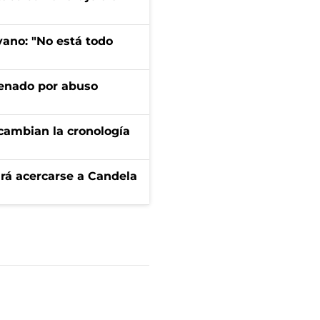
yano: "No está todo
denado por abuso
cambian la cronología
rá acercarse a Candela