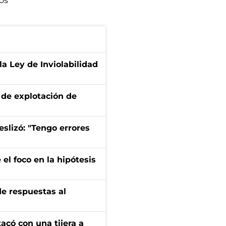
os
la Ley de Inviolabilidad
de explotación de
eslizó: "Tengo errores
el foco en la hipótesis
de respuestas al
tacó con una tijera a