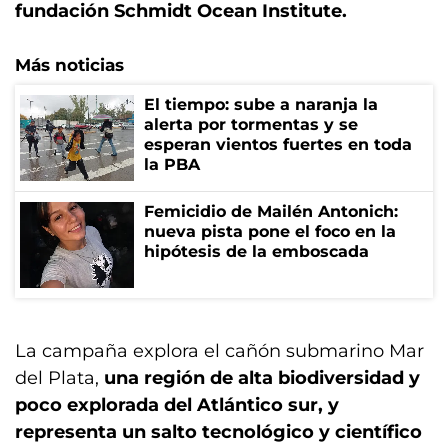
fundación Schmidt Ocean Institute.
Más noticias
El tiempo: sube a naranja la
alerta por tormentas y se
esperan vientos fuertes en toda
la PBA
Femicidio de Mailén Antonich:
nueva pista pone el foco en la
hipótesis de la emboscada
La campaña explora el cañón submarino Mar
del Plata,
una región de alta biodiversidad y
poco explorada del Atlántico sur, y
representa un salto tecnológico y científico