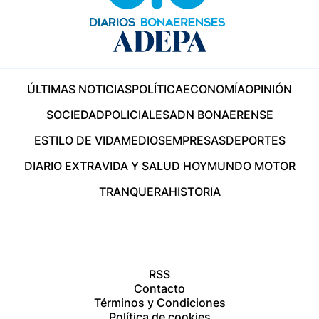
ÚLTIMAS NOTICIAS
POLÍTICA
ECONOMÍA
OPINIÓN
SOCIEDAD
POLICIALES
ADN BONAERENSE
ESTILO DE VIDA
MEDIOS
EMPRESAS
DEPORTES
DIARIO EXTRA
VIDA Y SALUD HOY
MUNDO MOTOR
TRANQUERA
HISTORIA
RSS
Contacto
Términos y Condiciones
Política de cookies