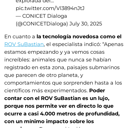
explorada del…
pic.twitter.com/Vl3894nJtJ
— CONICET Dialoga
(@CONICETDialoga)
July 30, 2025
En cuanto a
la tecnología novedosa como el
ROV SuBastian
, el especialista indicó: “Apenas
estamos empezando y ya vemos cosas
increíbles: animales que nunca se habían
registrado en esta zona, paisajes submarinos
que parecen de otro planeta, y
comportamientos que sorprenden hasta a los
científicos más experimentados.
Poder
contar con el ROV SuBastian es un lujo,
porque nos permite ver en directo lo que
ocurre a casi 4.000 metros de profundidad,
con un mínimo impacto sobre los