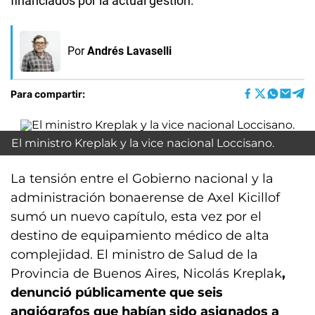
financiados por la actual gestión.
Por
Andrés Lavaselli
Para compartir:
El ministro Kreplak y la vice nacional Loccisano.
La tensión entre el Gobierno nacional y la
administración bonaerense de Axel Kicillof
sumó un nuevo capítulo, esta vez por el
destino de equipamiento médico de alta
complejidad. El ministro de Salud de la
Provincia de Buenos Aires, Nicolás Kreplak
,
denunció públicamente que seis
angiógrafos que habían sido asignados a