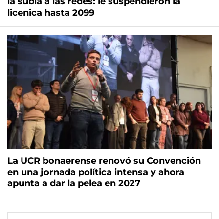
la subía a las redes: le suspendieron la
licenica hasta 2099
La UCR bonaerense renovó su Convención
en una jornada política intensa y ahora
apunta a dar la pelea en 2027