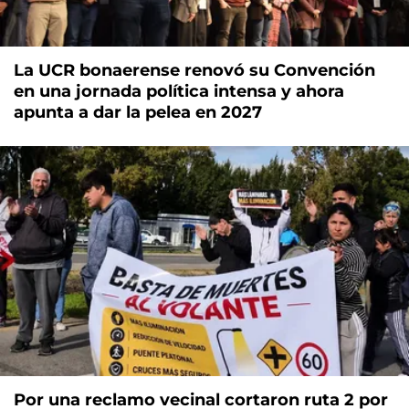
La UCR bonaerense renovó su Convención
en una jornada política intensa y ahora
apunta a dar la pelea en 2027
Por una reclamo vecinal cortaron ruta 2 por