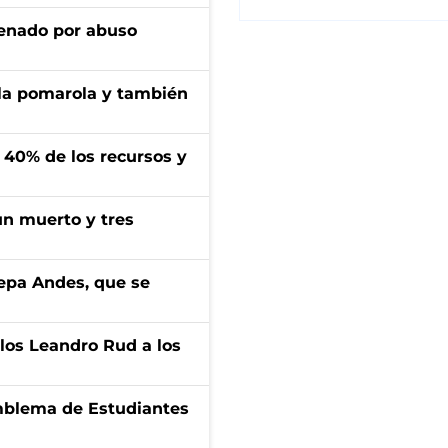
denado por abuso
 la pomarola y también
l 40% de los recursos y
un muerto y tres
cepa Andes, que se
los Leandro Rud a los
emblema de Estudiantes