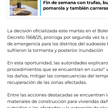
Fin de semana con trufas, bu
pomarola y también carrera
La decisión oficializada este martes en el Bolet
Decreto 1568/25, prorroga por segunda vez la 
de emergencia para los distritos del sudoest
sufrieron la tormenta y posterior inundación
En esta oportunidad, las autoridades explicaro
procedimientos que se encuentran en curso” v
los daños, mitigar las consecuencias del tempor
recuperación de las zonas afectadas.
Entre las acciones destacadas se encuentran l
materiales de construcción para viviendas dañ