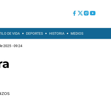
TILO DE VIDA
DEPORTES
HISTORIA
MEDIOS
 de 2025 - 09:24
ra
azos