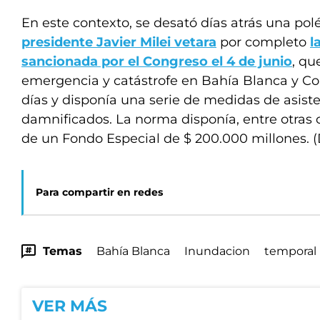
En este contexto, se desató días atrás una p
presidente Javier Milei vetara
por completo
l
sancionada por el Congreso el 4 de junio
, qu
emergencia y catástrofe en Bahía Blanca y Co
días y disponía una serie de medidas de asiste
damnificados. La norma disponía, entre otras c
de un Fondo Especial de $ 200.000 millones. (
Para compartir en redes
Temas
Bahía Blanca
Inundacion
temporal
VER MÁS