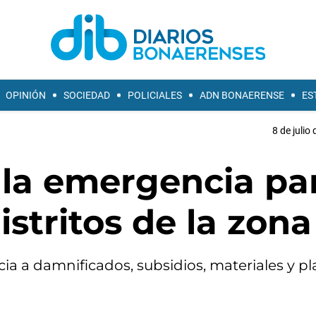
OPINIÓN
SOCIEDAD
POLICIALES
ADN BONAERENSE
ES
8 de julio
ó la emergencia pa
stritos de la zona
ia a damnificados, subsidios, materiales y pl