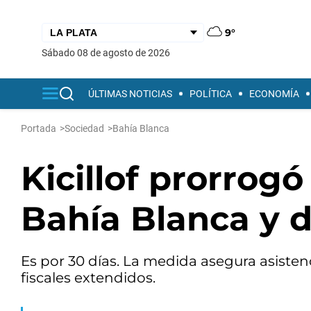
9°
sábado 08 de agosto de 2026
ÚLTIMAS NOTICIAS
POLÍTICA
ECONOMÍA
Portada
>
Sociedad
>
Bahía Blanca
Kicillof prorrog
Bahía Blanca y di
Es por 30 días. La medida asegura asistenc
fiscales extendidos.