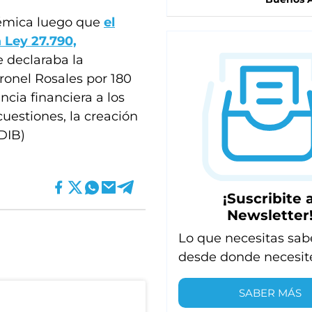
olémica luego que
el
a Ley 27.790,
e declaraba la
ronel Rosales por 180
ncia financiera a los
uestiones, la creación
DIB)
¡Suscribite a
Newsletter
Lo que necesitas sab
desde donde necesit
SABER MÁS