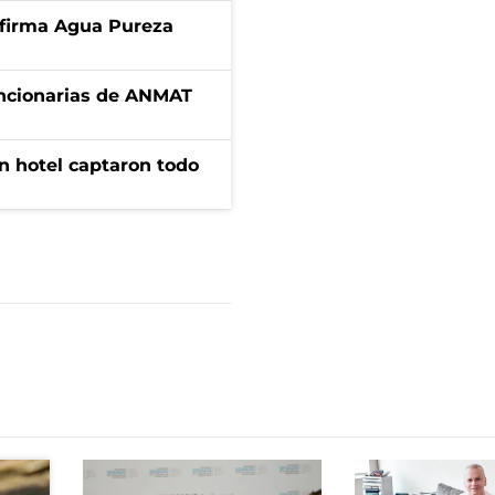
a firma Agua Pureza
uncionarias de ANMAT
n hotel captaron todo