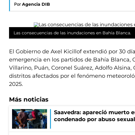
Por
Agencia DIB
Las consecuencias de las inundaciones en Bahía Blanca.
El Gobierno de Axel Kicillof extendió por 30 dí
emergencia en los partidos de Bahía Blanca, C
Villarino, Puán, Coronel Suárez, Adolfo Alsina,
distritos afectados por el fenómeno meteoroló
2025.
Más noticias
Saavedra: apareció muerto en
condenado por abuso sexual