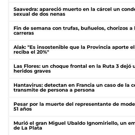
Saavedra: apareció muerto en la cárcel un con
sexual de dos nenas
Fin de semana con trufas, buñuelos, chorizos a
carreras
Alak: "Es insostenible que la Provincia aporte e
reciba el 20%"
Las Flores: un choque frontal en la Ruta 3 dejó 
heridos graves
Hantavirus: detectan en Francia un caso de la 
transmite de persona a persona
Pesar por la muerte del representante de mode
51 años
Murió el gran Miguel Ubaldo Ignomiriello, un 
de La Plata