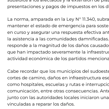
subsidios a los afectados y la extensión de pla
presentaciones y pagos de impuestos en los d
La norma, amparada en la Ley N° 11.340, subr
mantener el estado de emergencia para soste
en curso y asegurar una respuesta efectiva ante
la asistencia a las comunidades damnificadas.
responde a la magnitud de los daños causados
que han impactado severamente la infraestruct
actividad económica de los partidos mencion
Cabe recordar que los municipios del sudoest
cortes de camino, daños en infraestructura es
como hospitales, escuelas y rutas e interrupci
comunicación, entre otras consecuencias. Ante 
junto con las autoridades locales iniciaron una
vinculadas a reparar los daños.