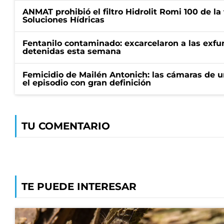
ANMAT prohibió el filtro Hidrolit Romi 100 de l
Soluciones Hídricas
Fentanilo contaminado: excarcelaron a las exf
detenidas esta semana
Femicidio de Mailén Antonich: las cámaras de u
el episodio con gran definición
TU COMENTARIO
TE PUEDE INTERESAR