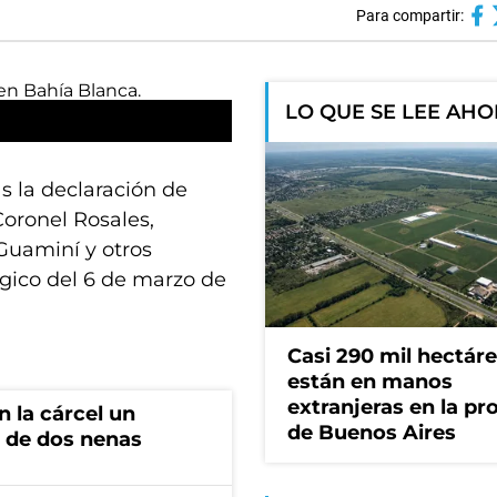
Para compartir:
LO QUE SE LEE AH
as la declaración de
oronel Rosales,
 Guaminí y otros
gico del 6 de marzo de
Casi 290 mil hectár
están en manos
extranjeras en la pr
 la cárcel un
de Buenos Aires
 de dos nenas