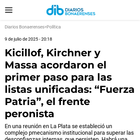
Diarios Bonaerenses
>
Política
9 de julio de 2025 - 20:18
Kicillof, Kirchner y
Massa acordaron el
primer paso para las
listas unificadas: “Fuerza
Patria”, el frente
peronista
En una reunión en La Plata se estableció un
complejo pmecanismo institucional para superar las
desconfianzas internas, que persisten. Habrá una