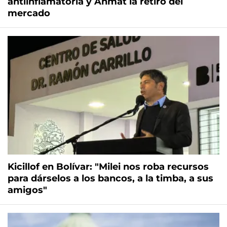
antiinflamatoria y Anmat la retiró del
mercado
Kicillof en Bolívar: "Milei nos roba recursos
para dárselos a los bancos, a la timba, a sus
amigos"