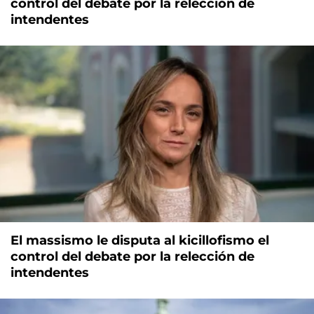
control del debate por la relección de
intendentes
El massismo le disputa al kicillofismo el
control del debate por la relección de
intendentes