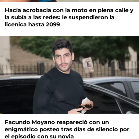
Hacía acrobacia con la moto en plena calle y
la subía a las redes: le suspendieron la
licenica hasta 2099
Facundo Moyano reapareció con un
enigmático posteo tras días de silencio por
el episodio con su novia