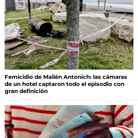
Femicidio de Mailén Antonich: las cámaras
de un hotel captaron todo el episodio con
gran definición