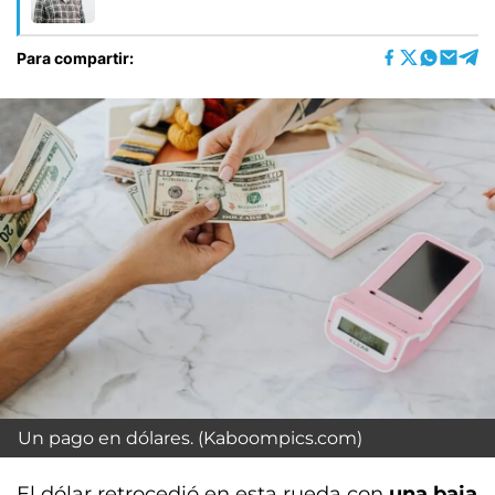
Para compartir:
Un pago en dólares. (Kaboompics.com)
El dólar retrocedió en esta rueda con
una baja