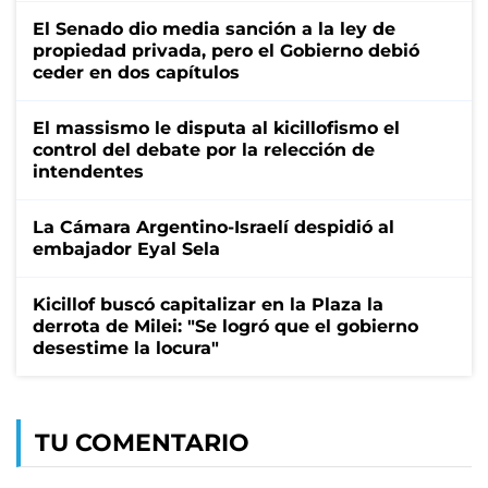
El Senado dio media sanción a la ley de
propiedad privada, pero el Gobierno debió
ceder en dos capítulos
El massismo le disputa al kicillofismo el
control del debate por la relección de
intendentes
La Cámara Argentino-Israelí despidió al
embajador Eyal Sela
Kicillof buscó capitalizar en la Plaza la
derrota de Milei: "Se logró que el gobierno
desestime la locura"
TU COMENTARIO