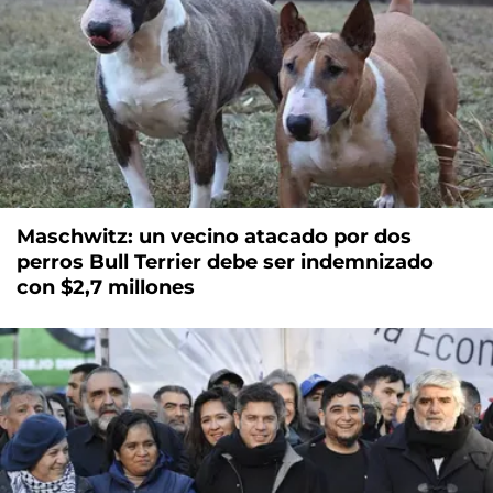
Maschwitz: un vecino atacado por dos
perros Bull Terrier debe ser indemnizado
con $2,7 millones