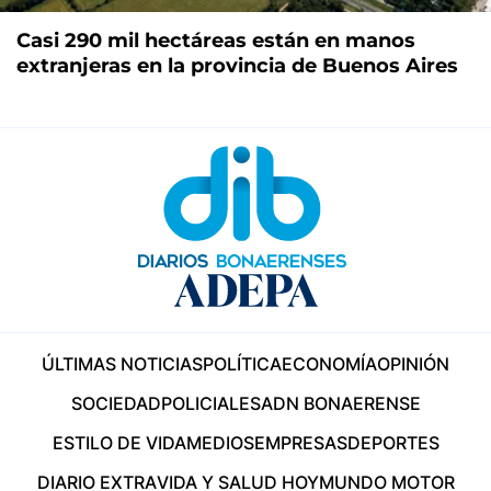
Casi 290 mil hectáreas están en manos
extranjeras en la provincia de Buenos Aires
ÚLTIMAS NOTICIAS
POLÍTICA
ECONOMÍA
OPINIÓN
SOCIEDAD
POLICIALES
ADN BONAERENSE
ESTILO DE VIDA
MEDIOS
EMPRESAS
DEPORTES
DIARIO EXTRA
VIDA Y SALUD HOY
MUNDO MOTOR