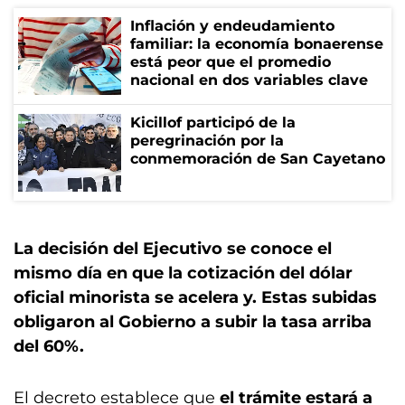
Inflación y endeudamiento
familiar: la economía bonaerense
está peor que el promedio
nacional en dos variables clave
Kicillof participó de la
peregrinación por la
conmemoración de San Cayetano
La decisión del Ejecutivo se conoce el
mismo día en que la cotización del dólar
oficial minorista se acelera y. Estas subidas
obligaron al Gobierno a subir la tasa arriba
del 60%.
El decreto establece que
el trámite estará a