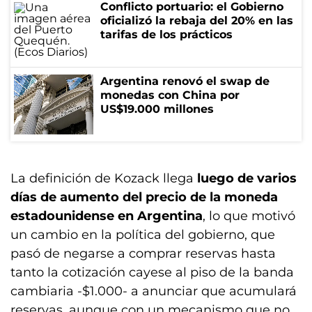
Conflicto portuario: el Gobierno
oficializó la rebaja del 20% en las
tarifas de los prácticos
Argentina renovó el swap de
monedas con China por
US$19.000 millones
La definición de Kozack llega
luego de varios
días de aumento del precio de la moneda
estadounidense en Argentina
, lo que motivó
un cambio en la política del gobierno, que
pasó de negarse a comprar reservas hasta
tanto la cotización cayese al piso de la banda
cambiaria -$1.000- a anunciar que acumulará
reservas, aunque con un mecanismo que no