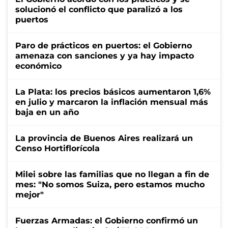
solucionó el conflicto que paralizó a los
puertos
Paro de prácticos en puertos: el Gobierno
amenaza con sanciones y ya hay impacto
económico
La Plata: los precios básicos aumentaron 1,6%
en julio y marcaron la inflación mensual más
baja en un año
La provincia de Buenos Aires realizará un
Censo Hortiflorícola
Milei sobre las familias que no llegan a fin de
mes: "No somos Suiza, pero estamos mucho
mejor"
Fuerzas Armadas: el Gobierno confirmó un