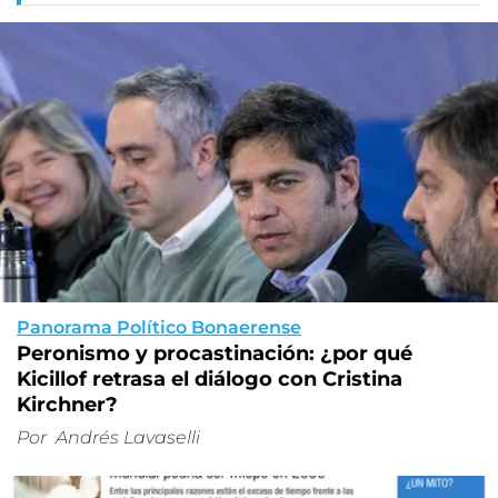
Panorama Político Bonaerense
Peronismo y procastinación: ¿por qué
Kicillof retrasa el diálogo con Cristina
Kirchner?
Por
Andrés Lavaselli