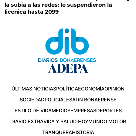
la subía a las redes: le suspendieron la
licenica hasta 2099
ÚLTIMAS NOTICIAS
POLÍTICA
ECONOMÍA
OPINIÓN
SOCIEDAD
POLICIALES
ADN BONAERENSE
ESTILO DE VIDA
MEDIOS
EMPRESAS
DEPORTES
DIARIO EXTRA
VIDA Y SALUD HOY
MUNDO MOTOR
TRANQUERA
HISTORIA