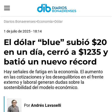
Diarios Bonaerenses
>
Economía
>
Dólar
1 de julio de 2025 - 18:14
El dólar “blue” subió $20
en un día, cerró a $1235 y
batió un nuevo récord
Hay señales de fatiga en la economía. El aumento
en las cotizaciones y los desequilibrios en el frente
externo y laboral generan dudas sobre la
sostenibilidad del modelo económico.
Por
Andrés Lavaselli