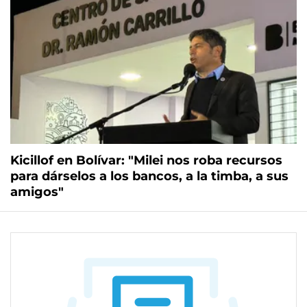
Kicillof en Bolívar: "Milei nos roba recursos
para dárselos a los bancos, a la timba, a sus
amigos"