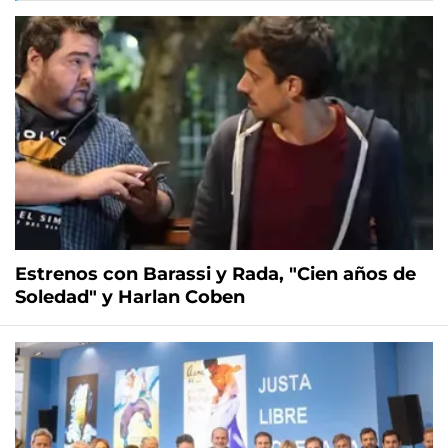
Estrenos con Barassi y Rada, "Cien años de
Soledad" y Harlan Coben