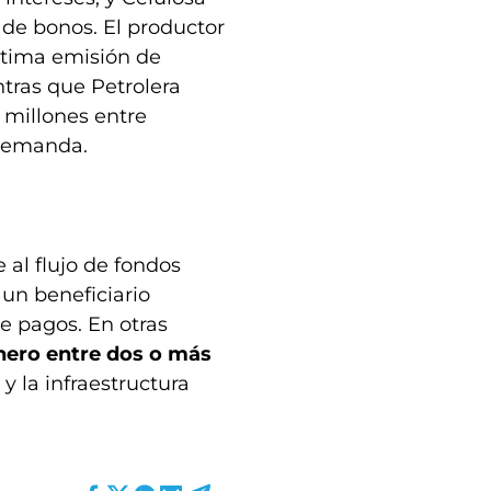
 de bonos. El productor
última emisión de
tras que Petrolera
 millones entre
 demanda.
 al flujo de fondos
un beneficiario
e pagos. En otras
inero entre dos o más
y la infraestructura