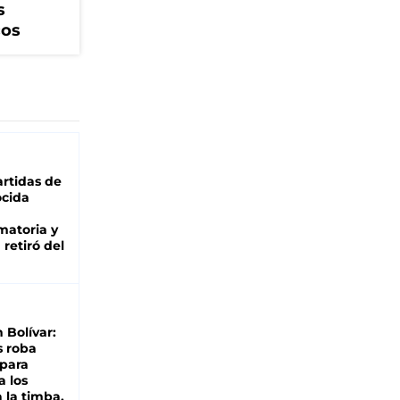
s
cos
rtidas de
cida
matoria y
retiró del
n Bolívar:
s roba
 para
a los
 la timba,