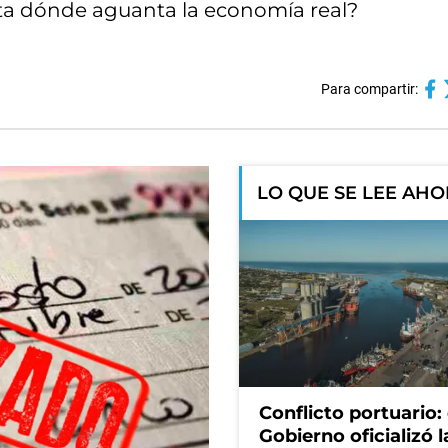
sta dónde aguanta la economía real?
Para compartir:
LO QUE SE LEE AH
Conflicto portuario: 
Gobierno oficializó l