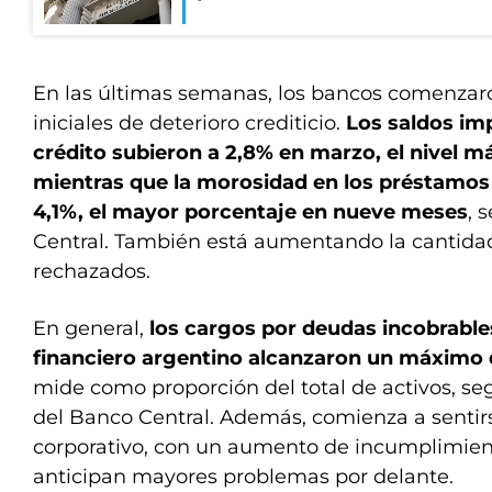
En las últimas semanas, los bancos comenzaro
iniciales de deterioro crediticio.
Los saldos im
crédito subieron a 2,8% en marzo, el nivel má
mientras que la morosidad en los préstamos 
4,1%, el mayor porcentaje en nueve meses
, 
Central. También está aumentando la cantid
rechazados.
En general,
los cargos por deudas incobrable
financiero argentino alcanzaron un máximo 
mide como proporción del total de activos, s
del Banco Central. Además, comienza a sentirse
corporativo, con un aumento de incumplimien
anticipan mayores problemas por delante.