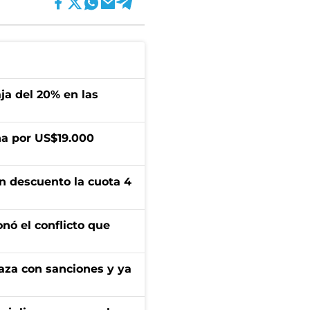
aja del 20% en las
a por US$19.000
n descuento la cuota 4
onó el conflicto que
aza con sanciones y ya