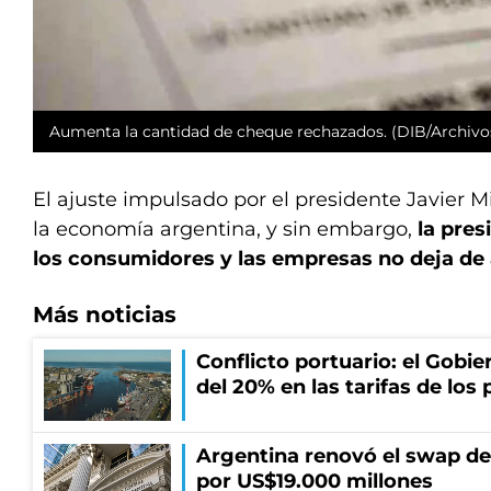
Aumenta la cantidad de cheque rechazados. (DIB/Archivo
El ajuste impulsado por el presidente Javier Mi
la economía argentina, y sin embargo,
la pres
los consumidores y las empresas no deja de
Más noticias
Conflicto portuario: el Gobier
del 20% en las tarifas de los 
Argentina renovó el swap d
por US$19.000 millones