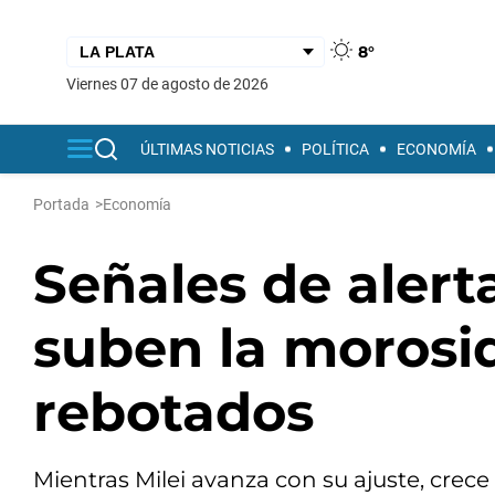
8°
viernes 07 de agosto de 2026
ÚLTIMAS NOTICIAS
POLÍTICA
ECONOMÍA
Portada
>
Economía
Señales de alert
suben la morosi
rebotados
Mientras Milei avanza con su ajuste, crece