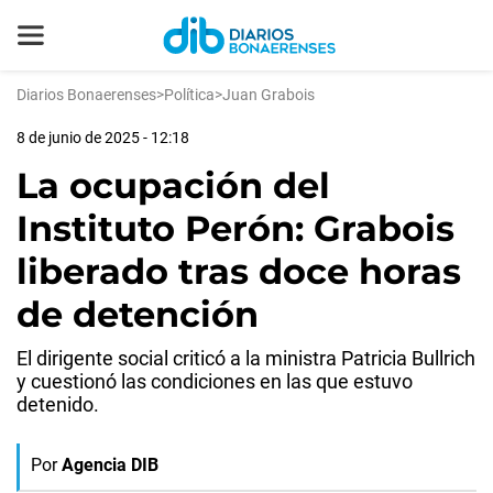
Diarios Bonaerenses
>
Política
>
Juan Grabois
8 de junio de 2025 - 12:18
La ocupación del
Instituto Perón: Grabois
liberado tras doce horas
de detención
El dirigente social criticó a la ministra Patricia Bullrich
y cuestionó las condiciones en las que estuvo
detenido.
Por
Agencia DIB