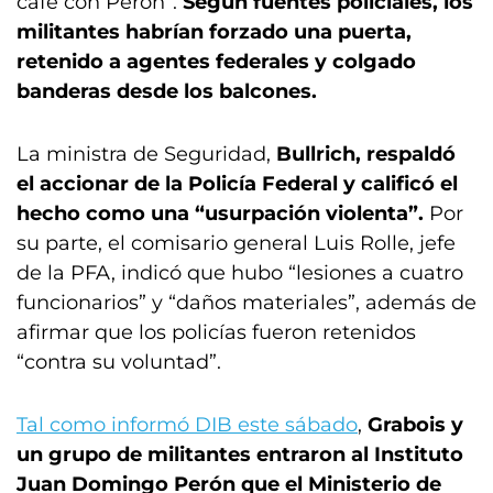
café con Perón”.
Según fuentes policiales, los
militantes habrían forzado una puerta,
retenido a agentes federales y colgado
banderas desde los balcones.
La ministra de Seguridad,
Bullrich, respaldó
el accionar de la Policía Federal y calificó el
hecho como una “usurpación violenta”.
Por
su parte, el comisario general Luis Rolle, jefe
de la PFA, indicó que hubo “lesiones a cuatro
funcionarios” y “daños materiales”, además de
afirmar que los policías fueron retenidos
“contra su voluntad”.
Tal como informó DIB este sábado
,
Grabois y
un grupo de militantes entraron al Instituto
Juan Domingo Perón que el Ministerio de