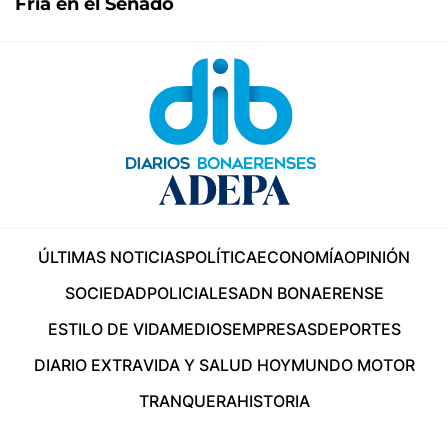
Fría en el Senado
ÚLTIMAS NOTICIAS
POLÍTICA
ECONOMÍA
OPINIÓN
SOCIEDAD
POLICIALES
ADN BONAERENSE
ESTILO DE VIDA
MEDIOS
EMPRESAS
DEPORTES
DIARIO EXTRA
VIDA Y SALUD HOY
MUNDO MOTOR
TRANQUERA
HISTORIA