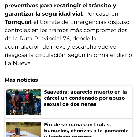
preventivos para restringir el tránsito y
garantizar la seguridad vial.
Por caso, en
Tornquist
el Comité de Emergencias dispuso
controles en los tramos más comprometidos
de la Ruta Provincial 76, donde la
acumulación de nieve y escarcha vuelve
riesgosa la circulación, según informa el diario
La Nueva.
Más noticias
Saavedra: apareció muerto en la
cárcel un condenado por abuso
sexual de dos nenas
Fin de semana con trufas,
buñuelos, chorizos a la pomarola
y también carreras