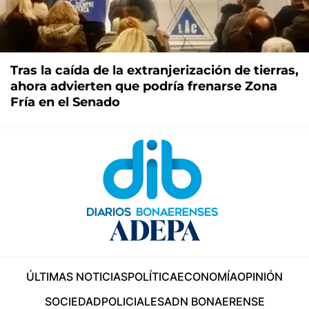
Tras la caída de la extranjerización de tierras,
ahora advierten que podría frenarse Zona
Fría en el Senado
ÚLTIMAS NOTICIAS
POLÍTICA
ECONOMÍA
OPINIÓN
SOCIEDAD
POLICIALES
ADN BONAERENSE