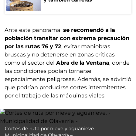
Ante este panorama,
se recomendó a la
población transitar con extrema precaución
por las rutas 76 y 72
, evitar maniobras
bruscas y no detenerse en zonas críticas
como el sector del
Abra de la Ventana
, donde
las condiciones podían tornarse
especialmente peligrosas. Además, se advirtió
que podrían producirse cortes intermitentes
por el trabajo de las máquinas viales.
Cortes de ruta por nieve y aguanieve. –
Municipalidad de Olavarría –