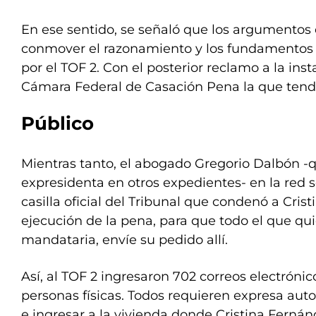
En ese sentido, se señaló que los argumentos 
conmover el razonamiento y los fundamentos 
por el TOF 2. Con el posterior reclamo a la inst
Cámara Federal de Casación Pena la que tendrá
Público
Mientras tanto, el abogado Gregorio Dalbón -q
expresidenta en otros expedientes- en la red so
casilla oficial del Tribunal que condenó a Crist
ejecución de la pena, para que todo el que quie
mandataria, envíe su pedido allí.
Así, al TOF 2 ingresaron 702 correos electrónic
personas físicas. Todos requieren expresa auto
e ingresar a la vivienda donde Cristina Ferná