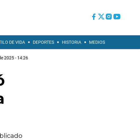
TILO DE VIDA
DEPORTES
HISTORIA
MEDIOS
de 2025 - 14:26
ó
a
blicado