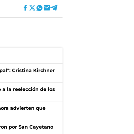
pal": Cristina Kirchner
e a la reelección de los
ahora advierten que
ron por San Cayetano