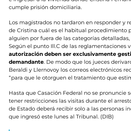
cumple prisión domiciliaria.
Los magistrados no tardaron en responder y r
de Cristina cuál es el habitual procedimiento p
alguien por fuera de las categorías detalladas,
Según el punto Ill.C de las reglamentaciones 
autorización deben ser exclusivamente gesti
demandante
. De modo que los jueces derivar
Beraldi y Llernovoy los correos electrónicos re
“para que le otorguen el tratamiento que esti
Hasta que Casación Federal no se pronuncie s
tener restricciones las visitas durante el arresto
de Estado deberá recibir solo a las personas in
que ingresó este lunes al Tribunal. (DIB)