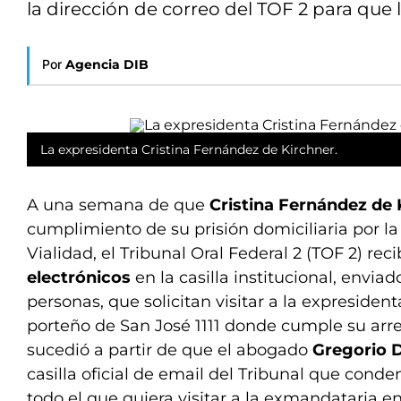
la dirección de correo del TOF 2 para que l
Por
Agencia DIB
La expresidenta Cristina Fernández de Kirchner.
A una semana de que
Cristina Fernández de 
cumplimiento de su prisión domiciliaria por l
Vialidad, el Tribunal Oral Federal 2 (TOF 2) rec
electrónicos
en la casilla institucional, enviad
personas, que solicitan visitar a la expreside
porteño de San José 1111 donde cumple su arres
sucedió a partir de que el abogado
Gregorio 
casilla oficial de email del Tribunal que conde
todo el que quiera visitar a la exmandataria en