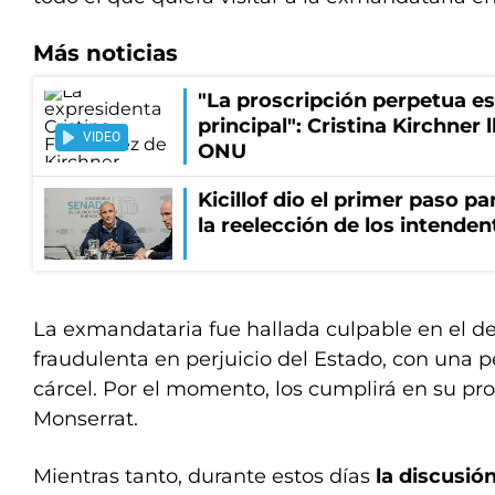
Más noticias
"La proscripción perpetua es
principal": Cristina Kirchner 
VIDEO
ONU
Kicillof dio el primer paso par
la reelección de los intenden
La exmandataria fue hallada culpable en el de
fraudulenta en perjuicio del Estado, con una 
cárcel. Por el momento, los cumplirá en su pr
Monserrat.
Mientras tanto, durante estos días
la discusió