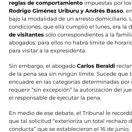
reglas de comportamiento
impuestas por los
Rodrigo Giménez Uriburu y Andrés Basso
, e
bajo la modalidad de un arresto domiciliario.
condiciones, que ella cumplió el lunes, era la
de visitantes
sólo correspondientes a la famili
abogados: para ellos no habrá límite de horario
para visitar a la expresidenta.
Sin embargo, el abogado
Carlos Beraldi
recla
de la pena sea sin ningún límite. Sucede que
encuadre en las categorías determinadas por 
requerir “sin excepción” la autorización del ju
el responsable de ejecutar la pena.
En medio de ese debate, el Tribunal le record
que tal solicitud “exterioriza un total rechazo
conducta” que se establecieron el 16 de junio.