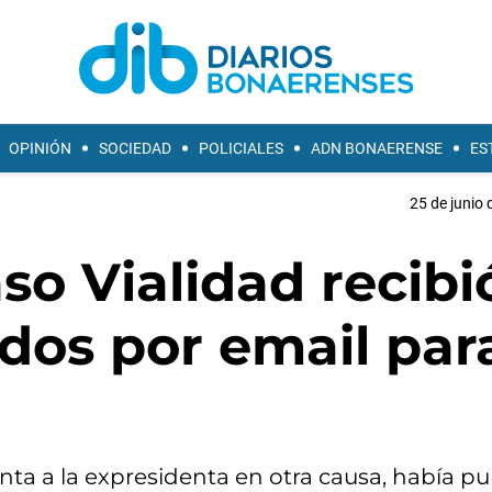
OPINIÓN
SOCIEDAD
POLICIALES
ADN BONAERENSE
ES
25 de junio 
aso Vialidad recibi
dos por email par
ta a la expresidenta en otra causa, había pu