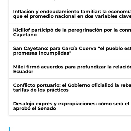
Inflación y endeudamiento familiar: la economí
que el promedio nacional en dos variables clav
Kicillof participó de la peregrinación por la c
Cayetano
San Cayetano: para García Cuerva "el pueblo e
promesas incumplidas"
Milei firmó acuerdos para profundizar la relaci
Ecuador
Conflicto portuario: el Gobierno oficializó la reb
tarifas de los prácticos
Desalojo exprés y expropiaciones: cómo será e
aprobó el Senado