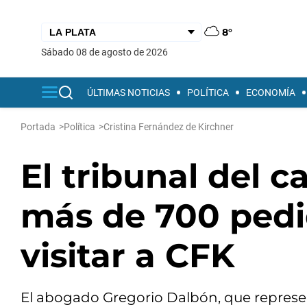
8°
sábado 08 de agosto de 2026
ÚLTIMAS NOTICIAS
POLÍTICA
ECONOMÍA
Portada
>
Política
>
Cristina Fernández de Kirchner
El tribunal del c
más de 700 pedi
visitar a CFK
El abogado Gregorio Dalbón, que represen