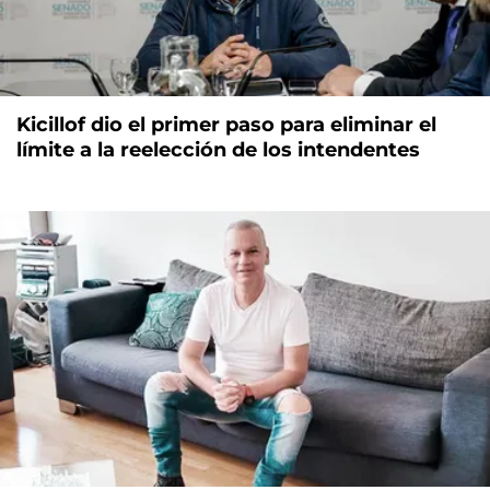
Kicillof dio el primer paso para eliminar el
límite a la reelección de los intendentes