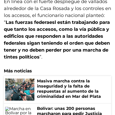
En línea con el fuerte despliegue de vallados
alrededor de la Casa Rosada y los controles en
los accesos, el funcionario nacional planteó:
“
Las fuerzas federaesl están trabajando para
que tanto los accesos, como la vía pública y
edificios que responden a las autoridades
federales sigan teniendo el orden que deben
tener y no deben perder por una marcha de
tintes políticos
”.
Más noticias
Masiva marcha contra la
inseguridad y la falta de
respuestas al aumento de la
criminalidad en Mar del Plata
Bolívar: unas 200 personas
marcharon para pedir Justicia