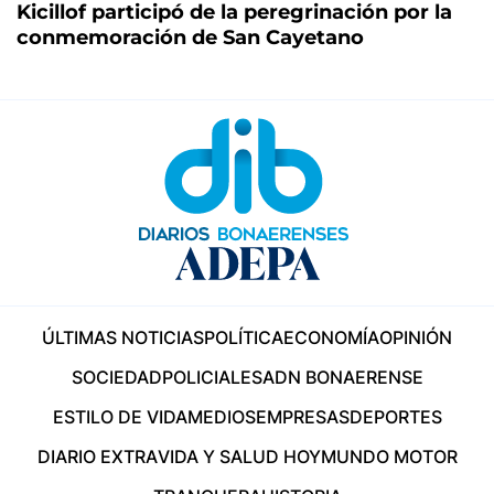
Kicillof participó de la peregrinación por la
conmemoración de San Cayetano
ÚLTIMAS NOTICIAS
POLÍTICA
ECONOMÍA
OPINIÓN
SOCIEDAD
POLICIALES
ADN BONAERENSE
ESTILO DE VIDA
MEDIOS
EMPRESAS
DEPORTES
DIARIO EXTRA
VIDA Y SALUD HOY
MUNDO MOTOR