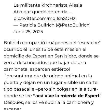
La militante kirchnerista Alesia
Abaigar quedó detenida.…
pic.twitter.com/mqlIshSOHz
— Patricia Bullrich (@PatoBullrich)
June 25, 2025
Bullrich compartió imágenes del “escrache”
ocurrido el lunes 16 de este mes en el
domicilio de Espert en San Isidro, donde se
ven a desconocidos que bajar de una
camioneta, esparcen estiércol
´presuntamente de origen animal en la
puerta y dejan en un lugar visible un cartel
tipo pasacalle –pero sin colgar en la altura-
donde se lee
“acá vive la mierda de Espert
”.
Después, se los ve subir a la camionera y
escapar.