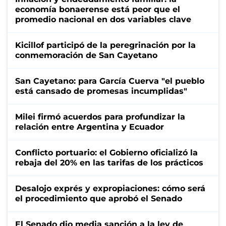
economía bonaerense está peor que el
promedio nacional en dos variables clave
Kicillof participó de la peregrinación por la
conmemoración de San Cayetano
San Cayetano: para García Cuerva "el pueblo
está cansado de promesas incumplidas"
Milei firmó acuerdos para profundizar la
relación entre Argentina y Ecuador
Conflicto portuario: el Gobierno oficializó la
rebaja del 20% en las tarifas de los prácticos
Desalojo exprés y expropiaciones: cómo será
el procedimiento que aprobó el Senado
El Senado dio media sanción a la ley de