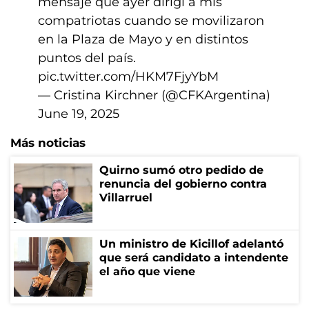
mensaje que ayer dirigí a mis
compatriotas cuando se movilizaron
en la Plaza de Mayo y en distintos
puntos del país.
pic.twitter.com/HKM7FjyYbM
— Cristina Kirchner (@CFKArgentina)
June 19, 2025
Más noticias
Quirno sumó otro pedido de
renuncia del gobierno contra
Villarruel
Un ministro de Kicillof adelantó
que será candidato a intendente
el año que viene