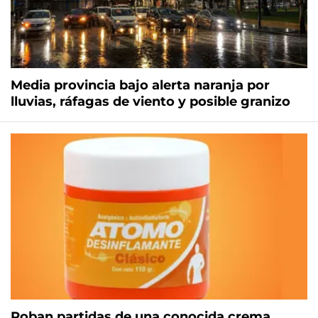
Media provincia bajo alerta naranja por
lluvias, ráfagas de viento y posible granizo
Roban partidas de una conocida crema