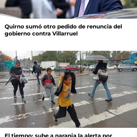
Quirno sumó otro pedido de renuncia del
gobierno contra Villarruel
El tiempo: sube a naranja la alerta por