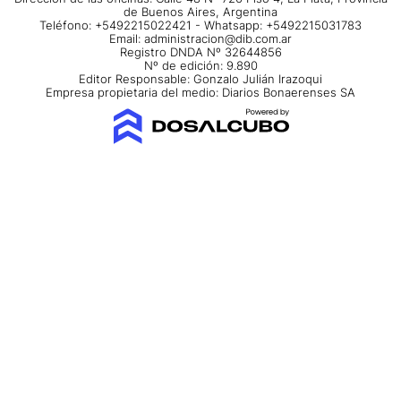
de Buenos Aires, Argentina
Teléfono: +5492215022421 - Whatsapp: +5492215031783
Email:
administracion@dib.com.ar
Registro DNDA Nº 32644856
Nº de edición: 9.890
Editor Responsable: Gonzalo Julián Irazoqui
Empresa propietaria del medio: Diarios Bonaerenses SA