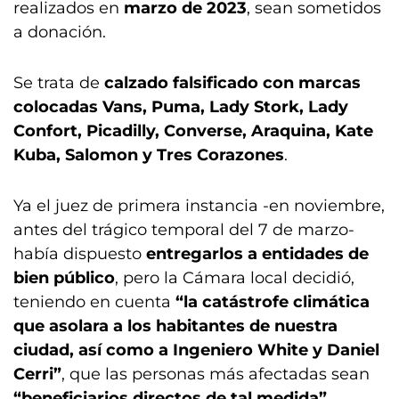
realizados en
marzo de 2023
, sean sometidos
a donación.
Se trata de
calzado falsificado con marcas
colocadas Vans, Puma, Lady Stork, Lady
Confort, Picadilly, Converse, Araquina, Kate
Kuba, Salomon y Tres Corazones
.
Ya el juez de primera instancia -en noviembre,
antes del trágico temporal del 7 de marzo-
había dispuesto
entregarlos a entidades de
bien público
, pero la Cámara local decidió,
teniendo en cuenta
“la catástrofe climática
que asolara a los habitantes de nuestra
ciudad, así como a Ingeniero White y Daniel
Cerri”
, que las personas más afectadas sean
“beneficiarios directos de tal medida”
.