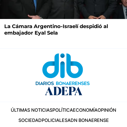
La Cámara Argentino-Israelí despidió al
embajador Eyal Sela
ÚLTIMAS NOTICIAS
POLÍTICA
ECONOMÍA
OPINIÓN
SOCIEDAD
POLICIALES
ADN BONAERENSE