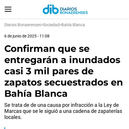
Diarios Bonaerenses
>
Sociedad
>
Bahía Blanca
6 de junio de 2025 - 11:08
Confirman que se
entregarán a inundados
casi 3 mil pares de
zapatos secuestrados en
Bahía Blanca
Se trata de de una causa por infracción a la Ley de
Marcas que se le siguió a una cadena de zapaterías
locales.