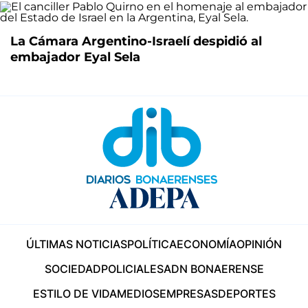
La Cámara Argentino-Israelí despidió al
embajador Eyal Sela
ÚLTIMAS NOTICIAS
POLÍTICA
ECONOMÍA
OPINIÓN
SOCIEDAD
POLICIALES
ADN BONAERENSE
ESTILO DE VIDA
MEDIOS
EMPRESAS
DEPORTES