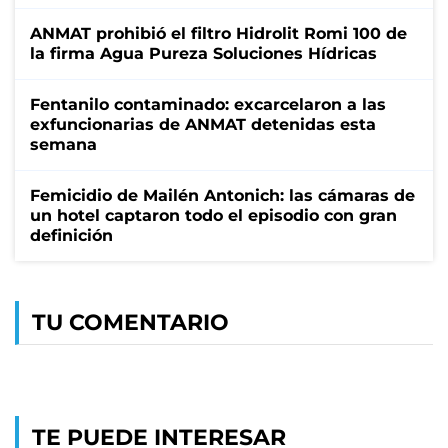
ANMAT prohibió el filtro Hidrolit Romi 100 de
la firma Agua Pureza Soluciones Hídricas
Fentanilo contaminado: excarcelaron a las
exfuncionarias de ANMAT detenidas esta
semana
Femicidio de Mailén Antonich: las cámaras de
un hotel captaron todo el episodio con gran
definición
TU COMENTARIO
TE PUEDE INTERESAR