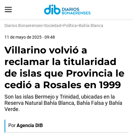
Diarios Bonaerenses
>
Sociedad
>
Política
>
Bahía Blanca
11 de mayo de 2025 - 09:48
Villarino volvió a
reclamar la titularidad
de islas que Provincia le
cedió a Rosales en 1999
Son las islas Bermejo y Trinidad, ubicadas en la
Reserva Natural Bahía Blanca, Bahía Falsa y Bahía
Verde.
Por
Agencia DIB