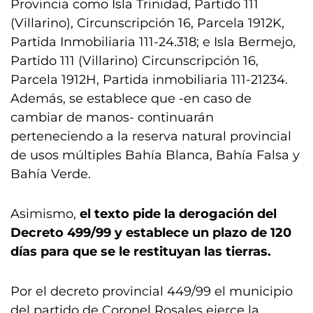
Provincia como Isla Trinidad, Partido 111
(Villarino), Circunscripción 16, Parcela 1912K,
Partida Inmobiliaria 111-24.318; e Isla Bermejo,
Partido 111 (Villarino) Circunscripción 16,
Parcela 1912H, Partida inmobiliaria 111-21234.
Además, se establece que -en caso de
cambiar de manos- continuarán
perteneciendo a la reserva natural provincial
de usos múltiples Bahía Blanca, Bahía Falsa y
Bahía Verde.
Asimismo,
el texto pide la derogación del
Decreto 499/99 y establece un plazo de 120
días para que se le restituyan las tierras.
Por el decreto provincial 449/99 el municipio
del partido de Coronel Rosales ejerce la