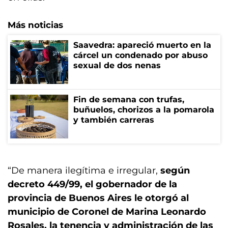
Más noticias
Saavedra: apareció muerto en la
cárcel un condenado por abuso
sexual de dos nenas
Fin de semana con trufas,
buñuelos, chorizos a la pomarola
y también carreras
“De manera ilegítima e irregular,
según
decreto 449/99, el gobernador de la
provincia de Buenos Aires le otorgó al
municipio de Coronel de Marina Leonardo
Rosales, la tenencia y administración de las