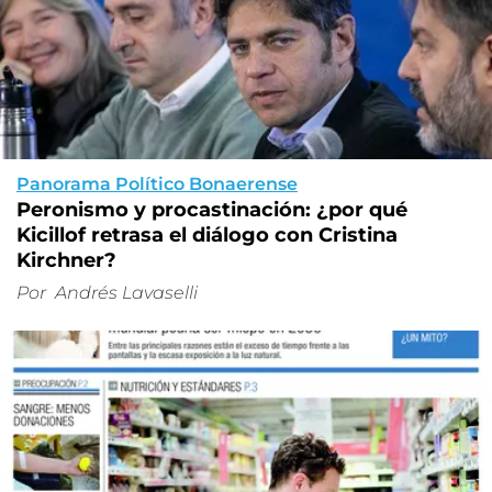
Panorama Político Bonaerense
Peronismo y procastinación: ¿por qué
Kicillof retrasa el diálogo con Cristina
Kirchner?
Por
Andrés Lavaselli