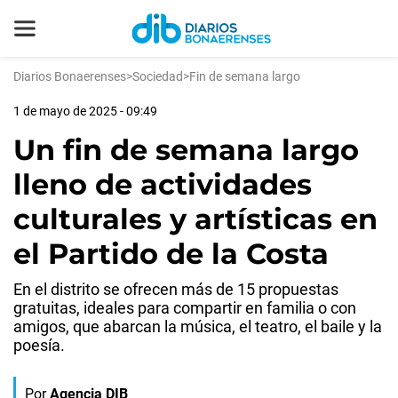
Diarios Bonaerenses
>
Sociedad
>
Fin de semana largo
1 de mayo de 2025 - 09:49
Un fin de semana largo
lleno de actividades
culturales y artísticas en
el Partido de la Costa
En el distrito se ofrecen más de 15 propuestas
gratuitas, ideales para compartir en familia o con
amigos, que abarcan la música, el teatro, el baile y la
poesía.
Por
Agencia DIB