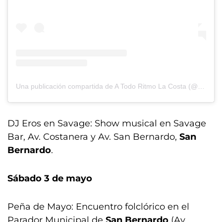
Una publicación compartida de A Todo Ritmo La Costa (@atodoritmolacosta)
DJ Eros en Savage: Show musical en Savage
Bar, Av. Costanera y Av. San Bernardo,
San
Bernardo
.
Sábado 3 de mayo
Peña de Mayo: Encuentro folclórico en el
Parador Municipal de
San Bernardo
(Av.