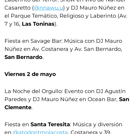
Casaretto (
@nnawu.u
) y DJ Mauro Núñez en
el Parque Temático, Religioso y Laberinto (Av.
7 y 16,
Las Toninas
).
Fiesta en Savage Bar: Música con DJ Mauro
Núñez en Av. Costanera y Av. San Bernardo,
San Bernardo
.
Viernes 2 de mayo
La Noche del Orgullo: Evento con DJ Agustín
Paredes y DJ Mauro Núñez en Ocean Bar,
San
Clemente
.
Fiesta en
Santa Teresita
: Música y diversión
en
@atodoritmolacosta
, Costanera y 39.