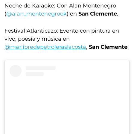
Noche de Karaoke: Con Alan Montenegro
(
@alan_montenegrook
) en
San Clemente
.
Festival Atlanticazo: Evento con pintura en
vivo, poesía y música en
@marlibredepetroleraslacosta
,
San Clemente
.