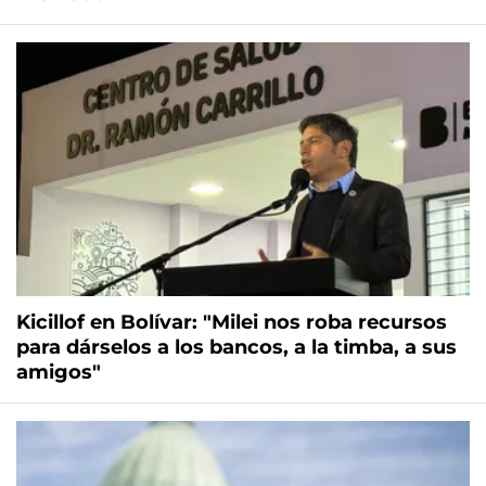
Kicillof en Bolívar: "Milei nos roba recursos
para dárselos a los bancos, a la timba, a sus
amigos"