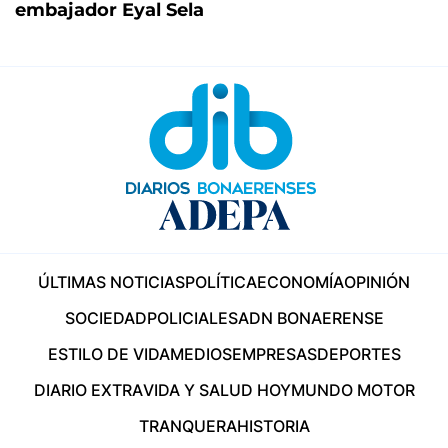
embajador Eyal Sela
ÚLTIMAS NOTICIAS
POLÍTICA
ECONOMÍA
OPINIÓN
SOCIEDAD
POLICIALES
ADN BONAERENSE
ESTILO DE VIDA
MEDIOS
EMPRESAS
DEPORTES
DIARIO EXTRA
VIDA Y SALUD HOY
MUNDO MOTOR
TRANQUERA
HISTORIA