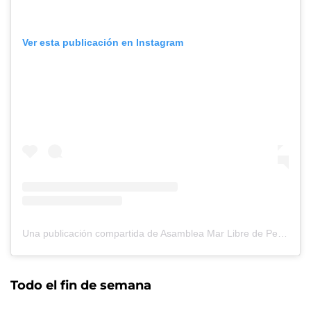
Ver esta publicación en Instagram
Una publicación compartida de Asamblea Mar Libre de Petroleras – Partido de La Costa (@marlibredepetroleraslacosta)
Todo el fin de semana