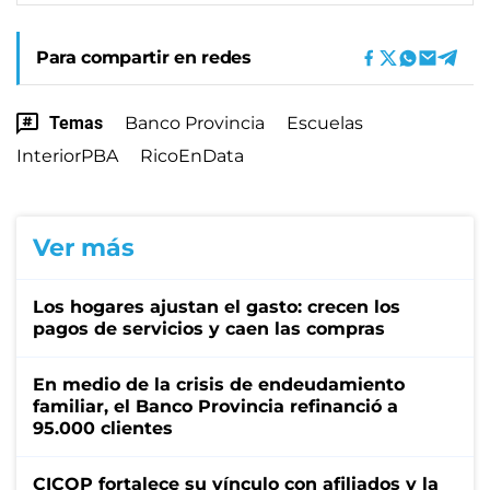
Para compartir en redes
Temas
Banco Provincia
Escuelas
InteriorPBA
RicoEnData
Ver más
Los hogares ajustan el gasto: crecen los
pagos de servicios y caen las compras
En medio de la crisis de endeudamiento
familiar, el Banco Provincia refinanció a
95.000 clientes
CICOP fortalece su vínculo con afiliados y la