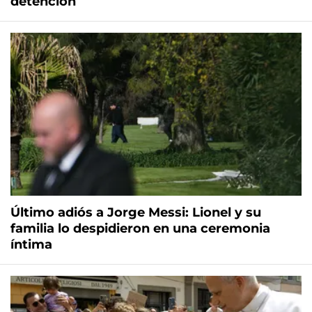
detención
Último adiós a Jorge Messi: Lionel y su
familia lo despidieron en una ceremonia
íntima