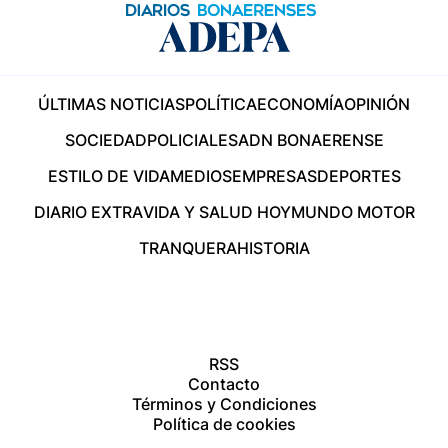
ÚLTIMAS NOTICIAS
POLÍTICA
ECONOMÍA
OPINIÓN
SOCIEDAD
POLICIALES
ADN BONAERENSE
ESTILO DE VIDA
MEDIOS
EMPRESAS
DEPORTES
DIARIO EXTRA
VIDA Y SALUD HOY
MUNDO MOTOR
TRANQUERA
HISTORIA
RSS
Contacto
Términos y Condiciones
Política de cookies