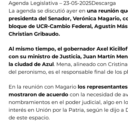
Agenda Legislativa – 23-05-2025
Descarga
La agenda se discutió ayer en
una reunión que
presidenta del Senador, Verónica Magario, co
bloque de UCR-Cambio Federal, Agustín Másp
Christian Gribaudo.
Al mismo tiempo, el gobernador Axel Kicillo
con su ministro de Justicia, Juan Martín Mena
la ciudad de Azul
. Mena, alineado con Cristina
del peronismo, es el responsable final de los p
En la reunión con Magario
los representantes
mostraron de acuerdo
con la necesidad de av
nombramientos en el poder judicial, algo en 
interés en Unión por la Patria, según le dijo 
de este espacio.