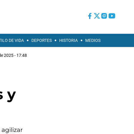
TILO DE VIDA
DEPORTES
HISTORIA
MEDIOS
e 2025 - 17:48
s y
agilizar