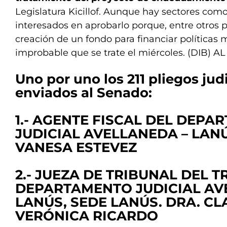
Legislatura Kicillof. Aunque hay sectores com
interesados en aprobarlo porque, entre otros p
creación de un fondo para financiar políticas 
improbable que se trate el miércoles. (DIB) AL
Uno por uno los 211 pliegos jud
enviados al Senado:
1.- AGENTE FISCAL DEL DEP
JUDICIAL AVELLANEDA – LAN
VANESA ESTEVEZ
2.- JUEZA DE TRIBUNAL DEL 
DEPARTAMENTO JUDICIAL AV
LANÚS, SEDE LANÚS. DRA. CL
VERÓNICA RICARDO