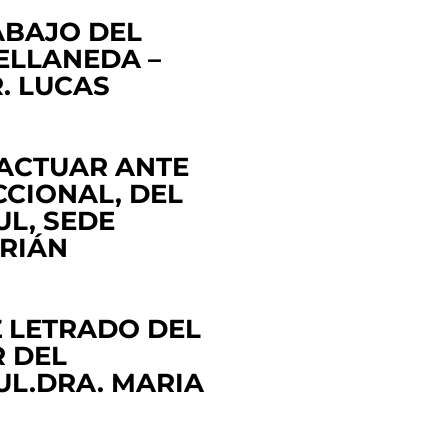
RABAJO DEL
ELLANEDA –
. LUCAS
 ACTUAR ANTE
CCIONAL, DEL
L, SEDE
DRIÁN
Z LETRADO DEL
R DEL
UL.DRA. MARIA