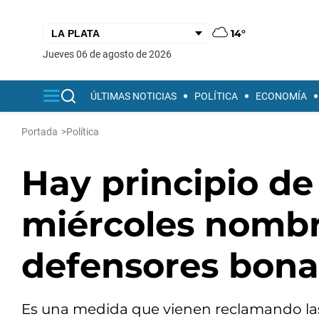
14°
jueves 06 de agosto de 2026
ÚLTIMAS NOTICIAS
POLÍTICA
ECONOMÍA
Portada
>
Política
Hay principio de
miércoles nombr
defensores bona
Es una medida que vienen reclamando las