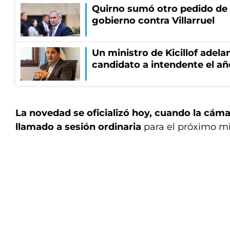
Quirno sumó otro pedido de 
gobierno contra Villarruel
Un ministro de Kicillof adela
candidato a intendente el añ
La novedad se oficializó hoy, cuando la cámar
llamado a sesión ordinaria
para el próximo mié