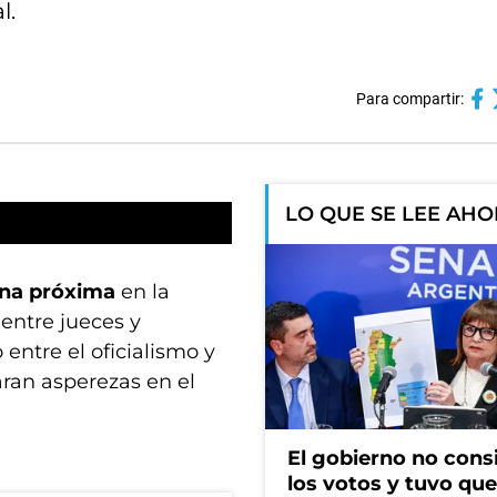
l.
Para compartir:
LO QUE SE LEE AH
na próxima
en la
 entre jueces y
entre el oficialismo y
aran asperezas en el
El gobierno no cons
los votos y tuvo que 