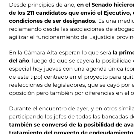
Desde principios de año,
en el Senado hicieron
de los 211 candidatos que envió el Ejecutivo,
condiciones de ser designados.
Es una medid
reclamando desde las asociaciones de abogad
agilizar el funcionamiento de Lajusticia provinc
En la Cámara Alta esperan lo que será
la prime
del año
, luego de que se cayera la posibilidad
especial hoy jueves con una agenda única (co
de este tipo) centrado en el proyecto para quit
reelecciones de legisladores, que se cayó por e
oposición pero también por diferencias en el o
Durante el encuentro de ayer, y en otros simil
participando los jefes de todas las bancadas d
también se conversó de la posibilidad de ava
tratamiento del proyecto de endeudamiento