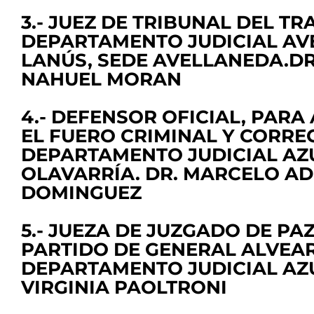
3.- JUEZ DE TRIBUNAL DEL T
DEPARTAMENTO JUDICIAL AV
LANÚS, SEDE AVELLANEDA.DR
NAHUEL MORAN
4.- DEFENSOR OFICIAL, PARA
EL FUERO CRIMINAL Y CORRE
DEPARTAMENTO JUDICIAL AZU
OLAVARRÍA. DR. MARCELO A
DOMINGUEZ
5.- JUEZA DE JUZGADO DE PA
PARTIDO DE GENERAL ALVEA
DEPARTAMENTO JUDICIAL AZ
VIRGINIA PAOLTRONI