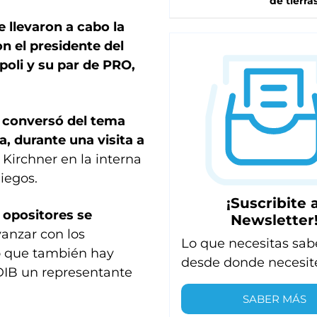
de tierra
 llevaron a cabo la
n el presidente del
oli y su par de PRO,
f conversó del tema
, durante una visita a
 Kirchner en la interna
liegos.
¡Suscribite a
 opositores se
Newsletter
anzar con los
Lo que necesitas sab
lo que también hay
desde donde necesit
a DIB un representante
SABER MÁS