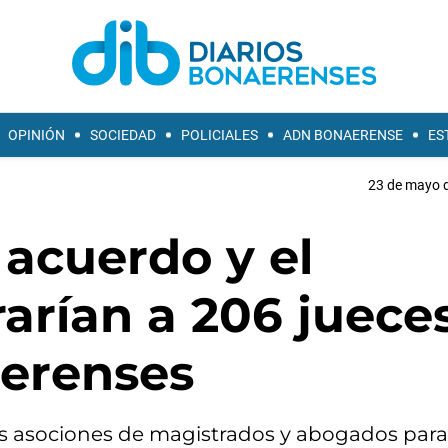
OPINIÓN
SOCIEDAD
POLICIALES
ADN BONAERENSE
ES
23 de mayo d
 acuerdo y el
arían a 206 juece
erenses
 asociones de magistrados y abogados para 