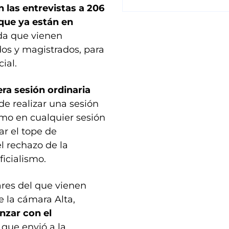
 las entrevistas a 206
 que ya están en
a que vienen
os y magistrados, para
ial.
ra sesión ordinaria
 de realizar una sesión
mo en cualquier sesión
ar el tope de
l rechazo de la
ficialismo.
ares del que vienen
e la cámara Alta,
nzar con el
que envió a la