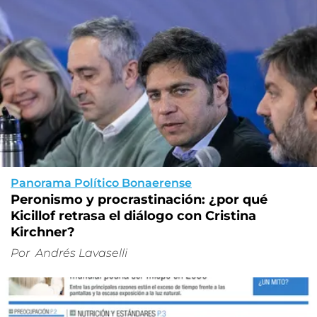
Panorama Político Bonaerense
Peronismo y procrastinación: ¿por qué
Kicillof retrasa el diálogo con Cristina
Kirchner?
Por
Andrés Lavaselli