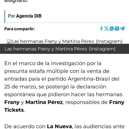
Bisignano.
Por
Agencia DIB
Para compartir:
Las hermanas Frany y Martina Pérez. (Instagram)
En el marco de la investigación por la
presunta estafa múltiple con la venta de
entradas para el partido Argentina-Brasil del
25 de marzo, se postergó la declaración
espontánea que pidieron hacer las hermanas
Frany
y
Martina Pérez
, responsables de
Frany
Tickets
.
De acuerdo con
La Nueva
, las audiencias ante