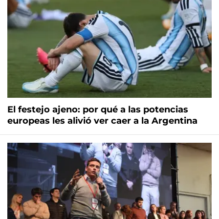
El festejo ajeno: por qué a las potencias
europeas les alivió ver caer a la Argentina