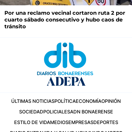
Por una reclamo vecinal cortaron ruta 2 por
cuarto sábado consecutivo y hubo caos de
tránsito
ÚLTIMAS NOTICIAS
POLÍTICA
ECONOMÍA
OPINIÓN
SOCIEDAD
POLICIALES
ADN BONAERENSE
ESTILO DE VIDA
MEDIOS
EMPRESAS
DEPORTES