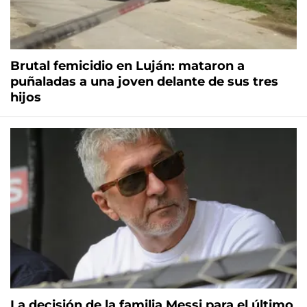
Brutal femicidio en Luján: mataron a
puñaladas a una joven delante de sus tres
hijos
La decisión de la familia Messi para el último