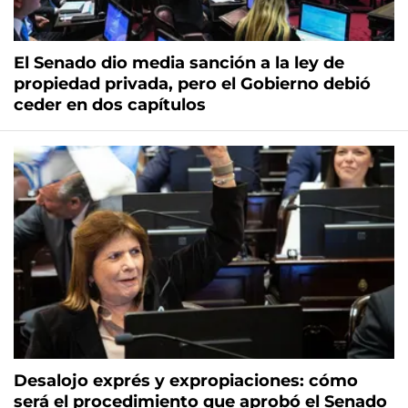
El Senado dio media sanción a la ley de
propiedad privada, pero el Gobierno debió
ceder en dos capítulos
Desalojo exprés y expropiaciones: cómo
será el procedimiento que aprobó el Senado