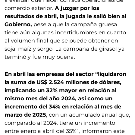
a evaluar qué hacer con sus operaciones de
comercio exterior.
A juzgar por los
resultados de abril, la jugada le salió bien al
Gobierno,
pese a que la campaña gruesa
tiene aún algunas incertidumbres en cuanto
al volumen final que se puede obtener en
soja, maíz y sorgo. La campaña de girasol ya
terminó y fue muy buena.
En abril las empresas del sector “liquidaron
la suma de US$ 2.524 millones de dólares,
implicando un 32% mayor en relación al
mismo mes del año 2024, así como un
incremento del 34% en relación al mes de
marzo de 2025
, con un acumulado anual que,
comparado al 2024, tiene un incremento
entre enero a abril del 35%”, informaron este