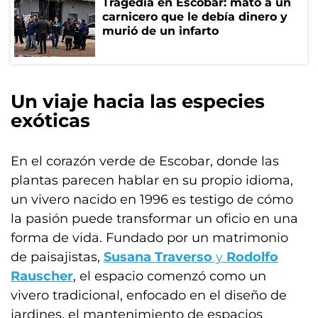
Tragedia en Escobar: mató a un
carnicero que le debía dinero y
murió de un infarto
Un viaje hacia las especies
exóticas
En el corazón verde de Escobar, donde las
plantas parecen hablar en su propio idioma,
un vivero nacido en 1996 es testigo de cómo
la pasión puede transformar un oficio en una
forma de vida. Fundado por un matrimonio
de paisajistas,
Susana Traverso
y
Rodolfo
Rauscher
, el espacio comenzó como un
vivero tradicional, enfocado en el diseño de
jardines, el mantenimiento de espacios