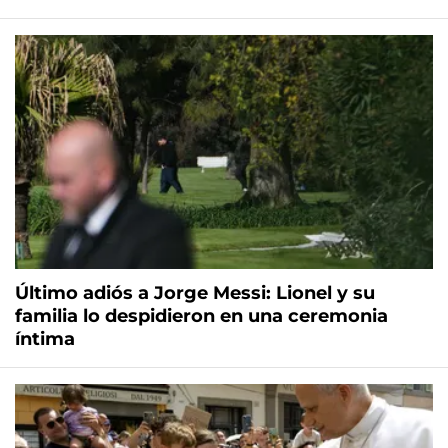
Último adiós a Jorge Messi: Lionel y su
familia lo despidieron en una ceremonia
íntima