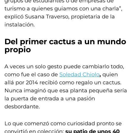
grupos de estudiantes o de empresas de
turismo a quienes guiamos con una charla”,
explicó Susana Traverso, propietaria de la
instalación.
Del primer cactus a un mundo
propio
A veces un solo gesto puede cambiarlo todo,
como fue el caso de
Soledad Chiolo
,
quien
allá por 2014 recibió como regalo un cactus.
Nunca imaginó que esa planta pequeña sería
la puerta de entrada a una pasión
desbordante.
Lo que comenzó como curiosidad pronto se
convirtió en colección:
su patio de unos 40