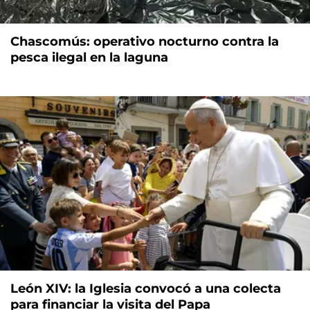
Chascomús: operativo nocturno contra la
pesca ilegal en la laguna
León XIV: la Iglesia convocó a una colecta
para financiar la visita del Papa