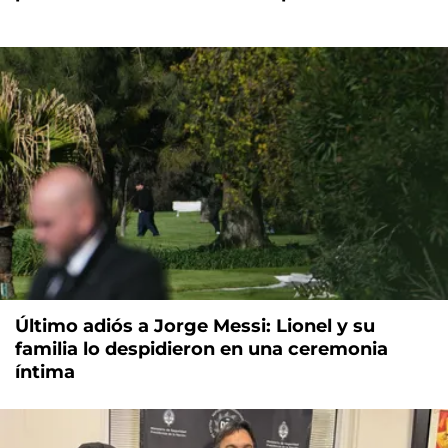
Último adiós a Jorge Messi: Lionel y su
familia lo despidieron en una ceremonia
íntima