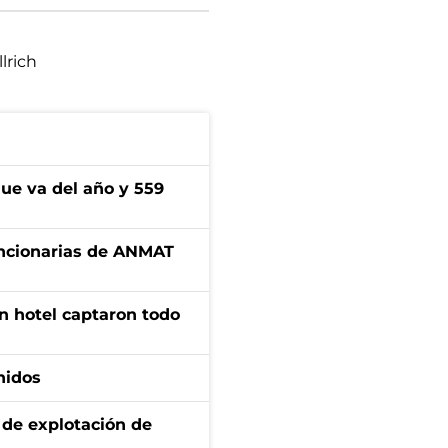
llrich
ue va del año y 559
uncionarias de ANMAT
n hotel captaron todo
nidos
de explotación de