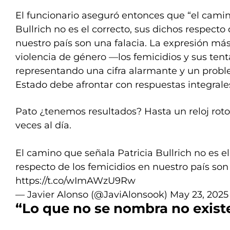
El funcionario aseguró entonces que “el camin
Bullrich no es el correcto, sus dichos respecto
nuestro país son una falacia. La expresión má
violencia de género —los femicidios y sus ten
representando una cifra alarmante y un probl
Estado debe afrontar con respuestas integrales
Pato ¿tenemos resultados? Hasta un reloj roto 
veces al día.
El camino que señala Patricia Bullrich no es el
respecto de los femicidios en nuestro país son 
https://t.co/wImAWzU9Rw
— Javier Alonso (@JaviAlonsook)
May 23, 2025
“Lo que no se nombra no exist