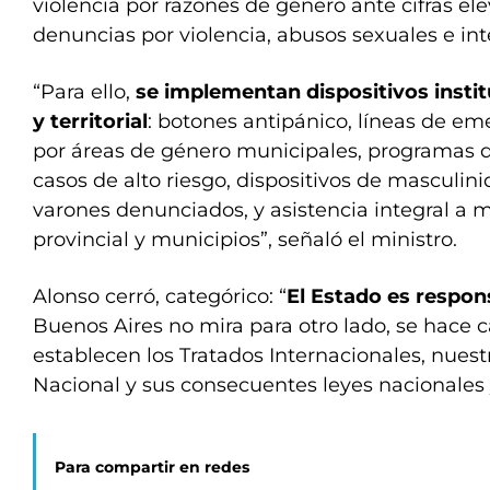
violencia por razones de género ante cifras el
denuncias por violencia, abusos sexuales e int
“Para ello,
se implementan dispositivos institu
y territorial
: botones antipánico, líneas de e
por áreas de género municipales, programas 
casos de alto riesgo, dispositivos de masculin
varones denunciados, y asistencia integral a 
provincial y municipios”, señaló el ministro.
Alonso cerró, categórico: “
El Estado es respon
Buenos Aires no mira para otro lado, se hace 
establecen los Tratados Internacionales, nuest
Nacional y sus consecuentes leyes nacionales y
Para compartir en redes