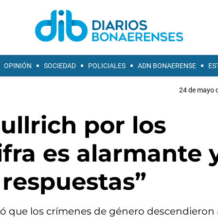
OPINIÓN
SOCIEDAD
POLICIALES
ADN BONAERENSE
ES
24 de mayo d
llrich por los
ifra es alarmante y
 respuestas”
ltó que los crímenes de género descendiero