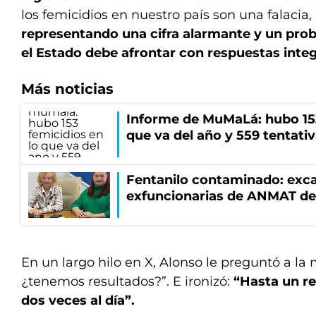
los femicidios en nuestro país son una falacia,
representando una cifra alarmante y un pro
el Estado debe afrontar con respuestas integ
Más noticias
Informe de MuMaLá: hubo 153
que va del año y 559 tentati
Fentanilo contaminado: exca
exfuncionarias de ANMAT de
En un largo hilo en X, Alonso le preguntó a la m
¿tenemos resultados?”. E ironizó:
“Hasta un rel
dos veces al día”.