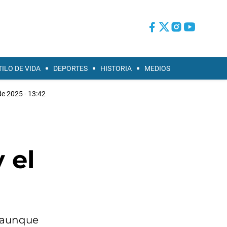
TILO DE VIDA
DEPORTES
HISTORIA
MEDIOS
e 2025 - 13:42
 el
n aunque