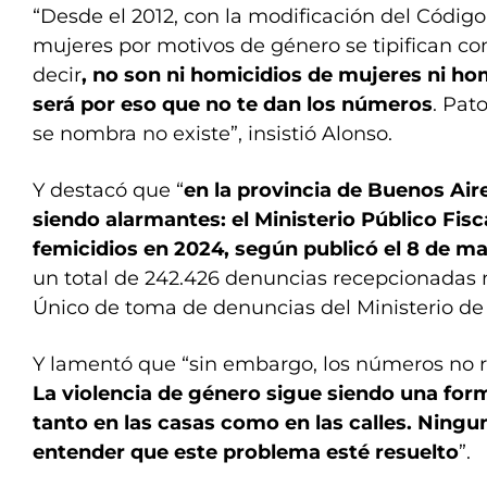
“Desde el 2012, con la modificación del Código
mujeres por motivos de género se tipifican co
decir
, no son ni homicidios de mujeres ni hom
será por eso que no te dan los números
. Pat
se nombra no existe”, insistió Alonso.
Y destacó que “
en la provincia de Buenos Aire
siendo alarmantes: el Ministerio Público Fisc
femicidios en 2024, según publicó el 8 de m
un total de 242.426 denuncias recepcionadas 
Único de toma de denuncias del Ministerio de
Y lamentó que “sin embargo, los números no re
La violencia de género sigue siendo una for
tanto en las casas como en las calles. Ningu
entender que este problema esté resuelto
”.