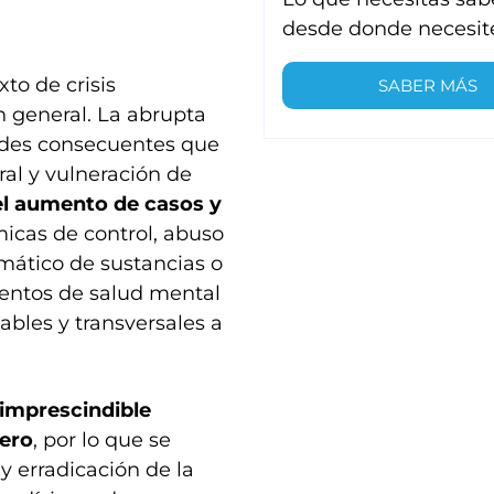
desde donde necesit
xto de crisis
SABER MÁS
n general. La abrupta
dades consecuentes que
ral y vulneración de
 el aumento de casos y
micas de control, abuso
mático de sustancias o
ientos de salud mental
ables y transversales a
 imprescindible
nero
, por lo que se
 y erradicación de la