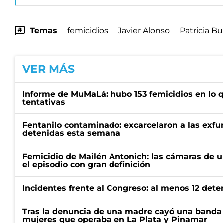
Temas
femicidios
Javier Alonso
Patricia Bu
VER MÁS
Informe de MuMaLá: hubo 153 femicidios en lo q
tentativas
Fentanilo contaminado: excarcelaron a las exf
detenidas esta semana
Femicidio de Mailén Antonich: las cámaras de u
el episodio con gran definición
Incidentes frente al Congreso: al menos 12 dete
Tras la denuncia de una madre cayó una banda 
mujeres que operaba en La Plata y Pinamar