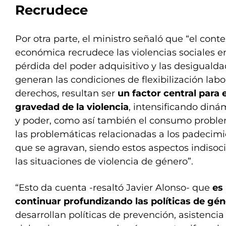
Recrudece
Por otra parte, el ministro señaló que “el conte
económica recrudece las violencias sociales e
pérdida del poder adquisitivo y las desigual
generan las condiciones de flexibilización labo
derechos, resultan ser
un factor central para
gravedad de la violencia
, intensificando diná
y poder, como así también el consumo proble
las problemáticas relacionadas a los padecim
que se agravan, siendo estos aspectos indisoci
las situaciones de violencia de género”.
“Esto da cuenta -resaltó Javier Alonso- que
es
continuar profundizando las políticas de gé
desarrollan políticas de prevención, asistencia