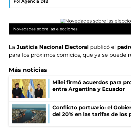
Por
Agencia DIB
Novedades sobre las elecciones.
La
Justicia Nacional Electoral
publicó el
padró
para los próximos comicios, que ya se puede re
Más noticias
Milei firmó acuerdos para pro
entre Argentina y Ecuador
Conflicto portuario: el Gobier
del 20% en las tarifas de los 