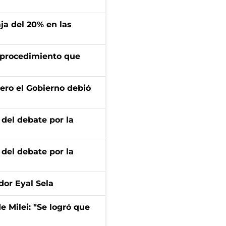
aja del 20% en las
l procedimiento que
ero el Gobierno debió
 del debate por la
 del debate por la
dor Eyal Sela
de Milei: "Se logró que