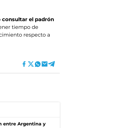
ó
consultar el padrón
ener tiempo de
ecimiento respecto a
ón entre Argentina y