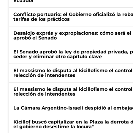
Ecuador
Conflicto portuario: el Gobierno oficializó la reb
tarifas de los prácticos
Desalojo exprés y expropiaciones: cómo será e
aprobó el Senado
El Senado aprobó la ley de propiedad privada, p
ceder y eliminar otro capítulo clave
El massismo le disputa al kicillofismo el control
relección de intendentes
El massismo le disputa al kicillofismo el control
relección de intendentes
La Cámara Argentino-Israelí despidió al embaja
Kicillof buscó capitalizar en la Plaza la derrota 
el gobierno desestime la locura"