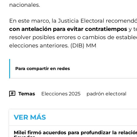
nacionales.
En este marco, la Justicia Electoral recomend
con antelación para evitar contratiempos
y t
resolver posibles errores o cambios de establ
elecciones anteriores. (DIB) MM
Para compartir en redes
Temas
Elecciones 2025
padrón electoral
VER MÁS
Milei firmó acuerdos para profundizar la relaci