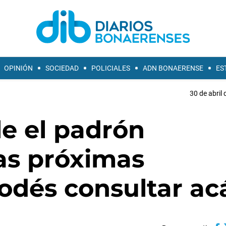
OPINIÓN
SOCIEDAD
POLICIALES
ADN BONAERENSE
ES
30 de abril 
le el padrón
las próximas
podés consultar ac