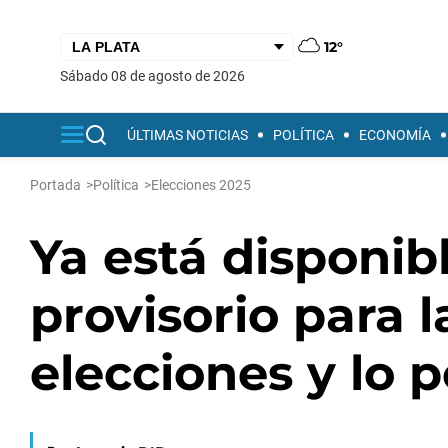
12°
sábado 08 de agosto de 2026
ÚLTIMAS NOTICIAS
POLÍTICA
ECONOMÍA
Portada
>
Política
>
Elecciones 2025
Ya está disponib
provisorio para 
elecciones y lo 