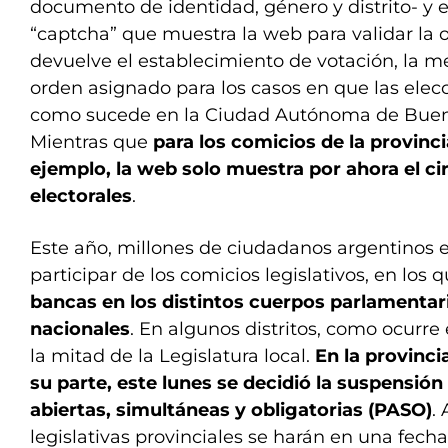
documento de identidad, género y distrito- y e
“captcha” que muestra la web para validar la 
devuelve el establecimiento de votación, la m
orden asignado para los casos en que las elec
como sucede en la Ciudad Autónoma de Bueno
Mientras que
para los comicios de la provinc
ejemplo, la web solo muestra por ahora el cir
electorales
.
Este año, millones de ciudadanos argentinos e
participar de los comicios legislativos, en los 
bancas en los distintos cuerpos parlamentari
nacionales
. En algunos distritos, como ocurr
la mitad de la Legislatura local.
En la provinci
su parte, este lunes se decidió la suspensión
abiertas, simultáneas y obligatorias (PASO)
.
legislativas provinciales se harán en una fecha