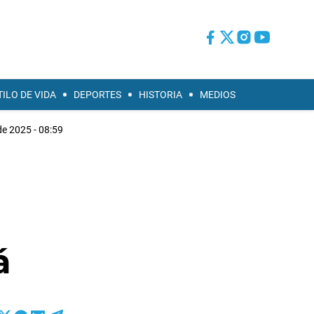
TILO DE VIDA
DEPORTES
HISTORIA
MEDIOS
de 2025 - 08:59
á