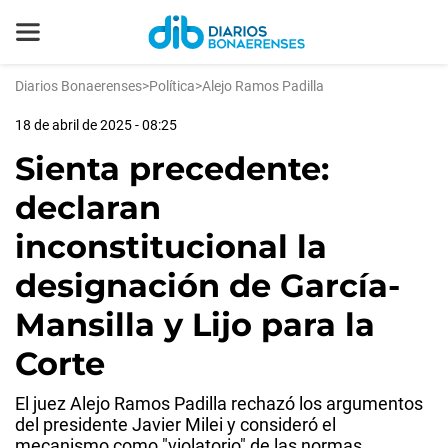
Diarios Bonaerenses
>
Política
>
Alejo Ramos Padilla
18 de abril de 2025 - 08:25
Sienta precedente:
declaran
inconstitucional la
designación de García-
Mansilla y Lijo para la
Corte
El juez Alejo Ramos Padilla rechazó los argumentos
del presidente Javier Milei y consideró el
mecanismo como "violatorio" de las normas