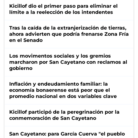
Kicillof dio el primer paso para eliminar el
límite a la reelección de los intendentes
Tras la caída de la extranjerización de tierras,
ahora advierten que podría frenarse Zona Fría
en el Senado
Los movimentos sociales y los gremios
marcharon por San Cayetano con reclamos al
gobierno
Inflación y endeudamiento familiar: la
economía bonaerense está peor que el
promedio nacional en dos variables clave
Kicillof participó de la peregrinación por la
conmemoración de San Cayetano
San Cayetano: para García Cuerva "el pueblo