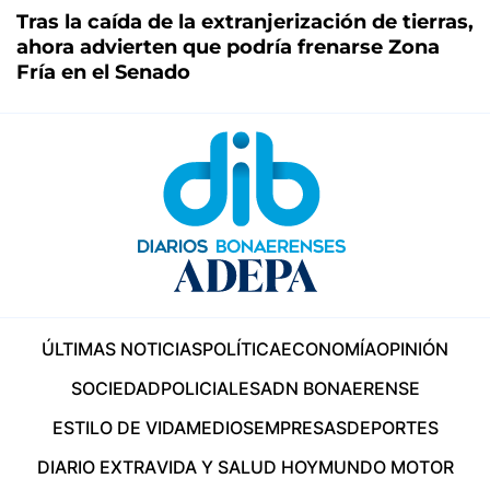
Tras la caída de la extranjerización de tierras,
ahora advierten que podría frenarse Zona
Fría en el Senado
ÚLTIMAS NOTICIAS
POLÍTICA
ECONOMÍA
OPINIÓN
SOCIEDAD
POLICIALES
ADN BONAERENSE
ESTILO DE VIDA
MEDIOS
EMPRESAS
DEPORTES
DIARIO EXTRA
VIDA Y SALUD HOY
MUNDO MOTOR