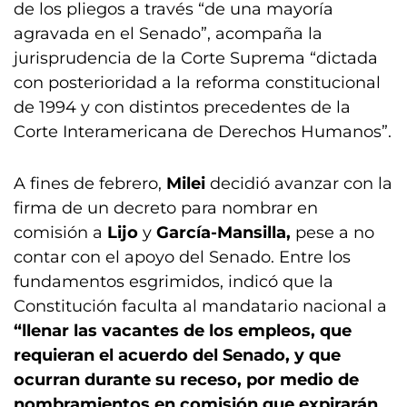
de los pliegos a través “de una mayoría
agravada en el Senado”, acompaña la
jurisprudencia de la Corte Suprema “dictada
con posterioridad a la reforma constitucional
de 1994 y con distintos precedentes de la
Corte Interamericana de Derechos Humanos”.
A fines de febrero,
Milei
decidió avanzar con la
firma de un decreto para nombrar en
comisión a
Lijo
y
García-Mansilla,
pese a no
contar con el apoyo del Senado. Entre los
fundamentos esgrimidos, indicó que la
Constitución faculta al mandatario nacional a
“llenar las vacantes de los empleos, que
requieran el acuerdo del Senado, y que
ocurran durante su receso, por medio de
nombramientos en comisión que expirarán