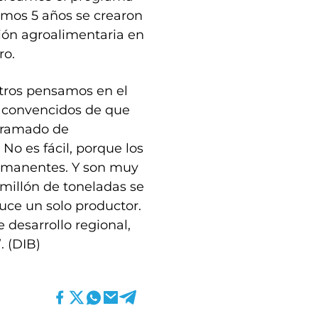
timos 5 años se crearon
ión agroalimentaria en
ro.
tros pensamos en el
os convencidos de que
ntramado de
o es fácil, porque los
rmanentes. Y son muy
 millón de toneladas se
ce un solo productor.
 desarrollo regional,
. (DIB)