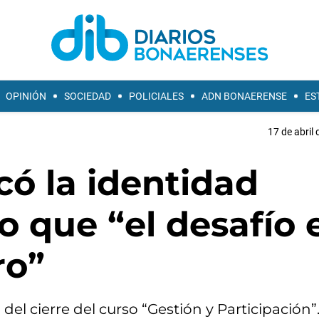
OPINIÓN
SOCIEDAD
POLICIALES
ADN BONAERENSE
ES
17 de abril 
ó la identidad
o que “el desafío 
ro”
 del cierre del curso “Gestión y Participación”