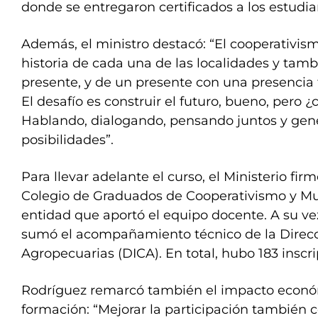
donde se entregaron certificados a los estudia
Además, el ministro destacó: “El cooperativism
historia de cada una de las localidades y tamb
presente, y de un presente con una presencia t
El desafío es construir el futuro, bueno, pero
Hablando, dialogando, pensando juntos y ge
posibilidades”.
Para llevar adelante el curso, el Ministerio fi
Colegio de Graduados de Cooperativismo y M
entidad que aportó el equipo docente. A su vez,
sumó el acompañamiento técnico de la Direcc
Agropecuarias (DICA). En total, hubo 183 inscr
Rodríguez remarcó también el impacto econó
formación: “Mejorar la participación también 