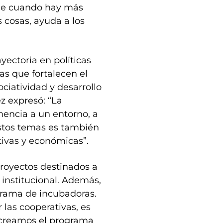
que cuando hay más
s cosas, ayuda a los
yectoria en políticas
vas que fortalecen el
iatividad y desarrollo
ez expresó: “La
enencia a un entorno, a
stos temas es también
ivas y económicas”.
 proyectos destinados a
 institucional. Además,
grama de incubadoras.
las cooperativas, es
 creamos el programa