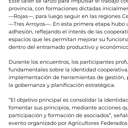
Este taller se lanzó para impulsar el trabajo co
provincia, con formaciones dictadas inicialme
—Rojas—, para luego seguir en las regiones C
—Tres Arroyos—. En esta primera etapa hubo 
adhesión, reflejando el interés de las cooperat
espacios que les permitan mejorar su funcion
dentro del entramado productivo y económico
Durante los encuentros, los participantes pro
fundamentales sobre la identidad cooperativa
implementación de herramientas de gestión, 
la gobernanza y planificación estratégica.
“El objetivo principal es consolidar la identida
fomentar sus principios, mediante acciones 
participación y formación de asociados”, seña
evento organizado por Agricultores Federados