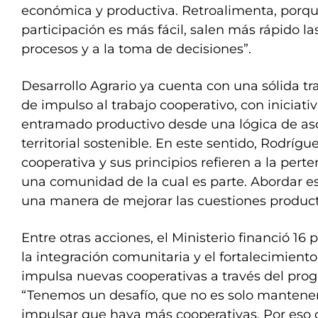
económica y productiva. Retroalimenta, por
participación es más fácil, salen más rápido la
procesos y a la toma de decisiones”.
Desarrollo Agrario ya cuenta con una sólida tra
de impulso al trabajo cooperativo, con iniciati
entramado productivo desde una lógica de asoc
territorial sostenible. En este sentido, Rodrígu
cooperativa y sus principios refieren a la pert
una comunidad de la cual es parte. Abordar e
una manera de mejorar las cuestiones product
Entre otras acciones, el Ministerio financió 16
la integración comunitaria y el fortalecimiento
impulsa nuevas cooperativas a través del pro
“Tenemos un desafío, que no es solo mantener 
impulsar que haya más cooperativas. Por eso