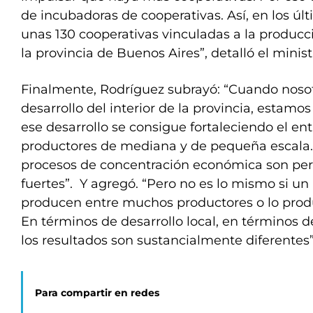
de incubadoras de cooperativas. Así, en los úl
unas 130 cooperativas vinculadas a la producc
la provincia de Buenos Aires”, detalló el minist
Finalmente, Rodríguez subrayó: “Cuando noso
desarrollo del interior de la provincia, estam
ese desarrollo se consigue fortaleciendo el e
productores de mediana y de pequeña escala. N
procesos de concentración económica son pe
fuertes”. Y agregó. “Pero no es lo mismo si un
producen entre muchos productores o lo produ
En términos de desarrollo local, en términos de
los resultados son sustancialmente diferentes”
Para compartir en redes