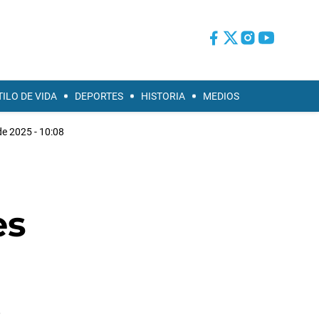
TILO DE VIDA
DEPORTES
HISTORIA
MEDIOS
de 2025 - 10:08
es
.