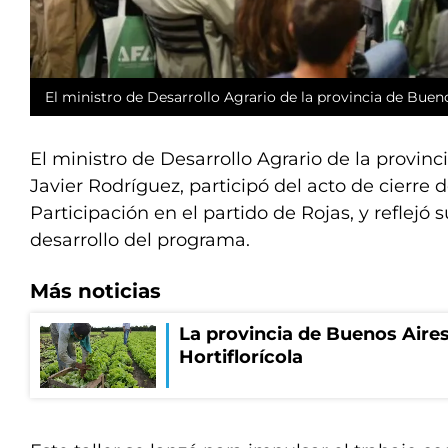
El ministro de Desarrollo Agrario de la provincia de Bueno
El ministro de Desarrollo Agrario de la provinc
Javier Rodríguez, participó del acto de cierre 
Participación en el partido de Rojas, y reflejó s
desarrollo del programa.
Más noticias
La provincia de Buenos Aires
Hortiflorícola