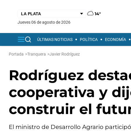
14°
jueves 06 de agosto de 2026
ÚLTIMAS NOTICIAS
POLÍTICA
ECONOMÍA
Portada
>
Tranquera
>
Javier Rodríguez
Rodríguez destac
cooperativa y dij
construir el futu
El ministro de Desarrollo Agrario participó