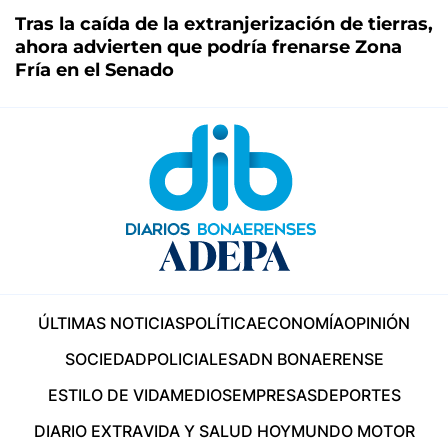
Tras la caída de la extranjerización de tierras,
ahora advierten que podría frenarse Zona
Fría en el Senado
ÚLTIMAS NOTICIAS
POLÍTICA
ECONOMÍA
OPINIÓN
SOCIEDAD
POLICIALES
ADN BONAERENSE
ESTILO DE VIDA
MEDIOS
EMPRESAS
DEPORTES
DIARIO EXTRA
VIDA Y SALUD HOY
MUNDO MOTOR