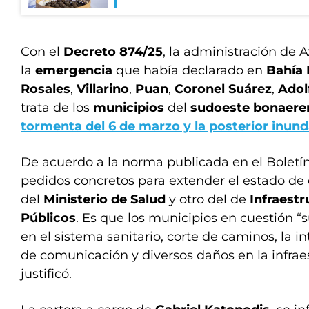
Con el
Decreto 874/25
, la administración de A
la
emergencia
que había declarado en
Bahía 
Rosales
,
Villarino
,
Puan
,
Coronel Suárez
,
Adol
trata de los
municipios
del
sudoeste bonaere
tormenta
del 6 de marzo y la posterior
inund
De acuerdo a la norma publicada en el Boletín
pedidos concretos para extender el estado de
del
Ministerio de Salud
y otro del de
Infraestr
Públicos
. Es que los municipios en cuestión “
en el sistema sanitario, corte de caminos, la in
de comunicación y diversos daños en la infraest
justificó.