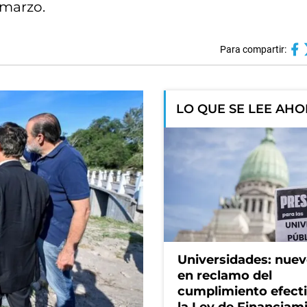
 marzo.
Para compartir:
LO QUE SE LEE AH
Universidades: nuev
en reclamo del
cumplimiento efect