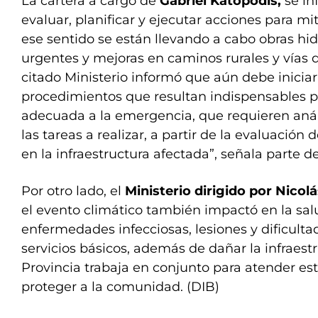
La cartera a cargo de
Gabriel Katopodis,
se in
evaluar, planificar y ejecutar acciones para mit
ese sentido se están llevando a cabo obras hid
urgentes y mejoras en caminos rurales y vías 
citado Ministerio informó que aún debe inicia
procedimientos que resultan indispensables p
adecuada a la emergencia, que requieren análi
las tareas a realizar, a partir de la evaluación
en la infraestructura afectada”, señala parte de
Por otro lado, el
Ministerio dirigido por Nicol
el evento climático también impactó en la sa
enfermedades infecciosas, lesiones y dificulta
servicios básicos, además de dañar la infraestr
Provincia trabaja en conjunto para atender e
proteger a la comunidad. (DIB)