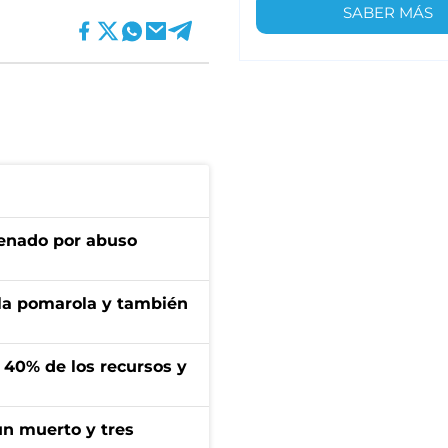
SABER MÁS
denado por abuso
 la pomarola y también
l 40% de los recursos y
un muerto y tres