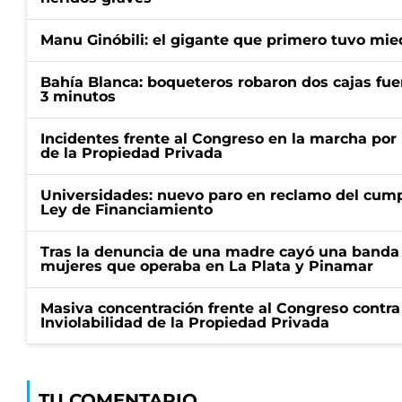
Manu Ginóbili: el gigante que primero tuvo mie
Bahía Blanca: boqueteros robaron dos cajas fuer
3 minutos
Incidentes frente al Congreso en la marcha por 
de la Propiedad Privada
Universidades: nuevo paro en reclamo del cump
Ley de Financiamiento
Tras la denuncia de una madre cayó una banda 
mujeres que operaba en La Plata y Pinamar
Masiva concentración frente al Congreso contra
Inviolabilidad de la Propiedad Privada
TU COMENTARIO