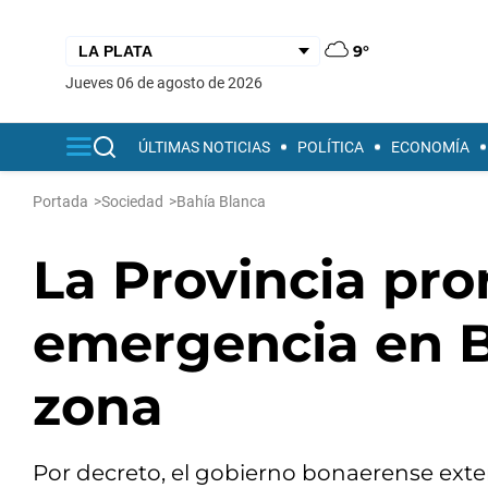
9°
jueves 06 de agosto de 2026
ÚLTIMAS NOTICIAS
POLÍTICA
ECONOMÍA
Portada
>
Sociedad
>
Bahía Blanca
La Provincia pro
emergencia en B
zona
Por decreto, el gobierno bonaerense exte