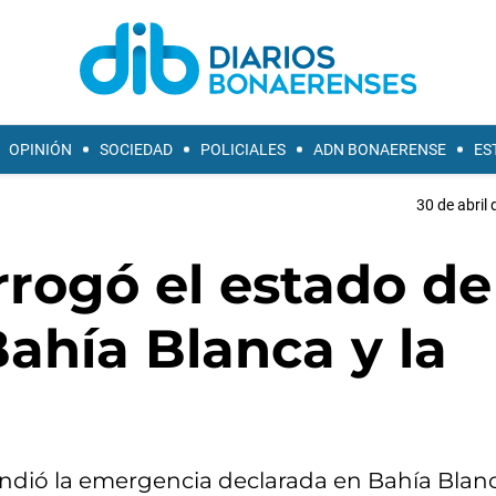
OPINIÓN
SOCIEDAD
POLICIALES
ADN BONAERENSE
ES
30 de abril 
rrogó el estado de
ahía Blanca y la
ndió la emergencia declarada en Bahía Blan