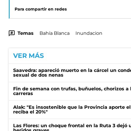
Para compartir en redes
Temas
Bahía Blanca
Inundacion
VER MÁS
Saavedra: apareció muerto en la cárcel un con
sexual de dos nenas
Fin de semana con trufas, buñuelos, chorizos a
carreras
Alak: "Es insostenible que la Provincia aporte e
reciba el 20%"
Las Flores: un choque frontal en la Ruta 3 dejó 
heridos graves