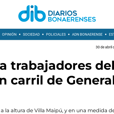
OPINIÓN
SOCIEDAD
POLICIALES
ADN BONAERENSE
ES
30 de abril 
 a trabajadores de
n carril de Genera
 a la altura de Villa Maipú, y en una medida d