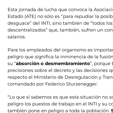
Esta jornada de lucha que convoca la Asociaci
Estado (ATE) no sólo es “para repudiar la posib
desguace” del INTI, sino también de “todos lo
descentralizados” que, también, sufren un co
salarios.
Para los empleados del organismo es importante
peligro que significa la inminencia de la fusión
su “
absorción o desmembramiento
”, porque 
precisiones sobre el decreto y las decisiones q
respecto el Ministerio de Desregulación y Tra
comandado por Federico Sturzenegger.
“Lo que sí sabemos es que esta situación no 
peligro los puestos de trabajo en el INTI y su 
también pone en peligro a toda la población.
S