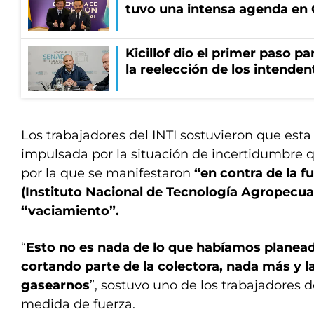
tuvo una intensa agenda en
Kicillof dio el primer paso par
la reelección de los intenden
Los trabajadores del INTI sostuvieron que esta
impulsada por la situación de incertidumbre 
por la que se manifestaron
“en contra de la f
(Instituto Nacional de Tecnología Agropecuar
“vaciamiento”.
“
Esto no es nada de lo que habíamos planea
cortando parte de la colectora, nada más y la 
gasearnos
”, sostuvo uno de los trabajadores d
medida de fuerza.