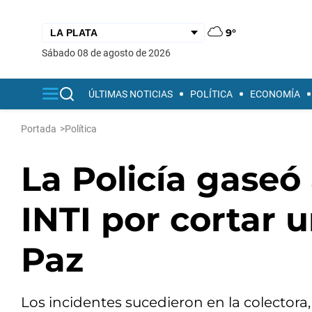
9°
sábado 08 de agosto de 2026
ÚLTIMAS NOTICIAS
POLÍTICA
ECONOMÍA
Portada
>
Política
La Policía gaseó
INTI por cortar u
Paz
Los incidentes sucedieron en la colectora,