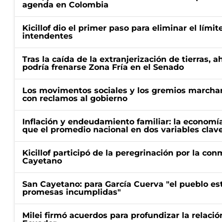
agenda en Colombia
Kicillof dio el primer paso para eliminar el límit
intendentes
Tras la caída de la extranjerización de tierras, 
podría frenarse Zona Fría en el Senado
Los movimentos sociales y los gremios marcha
con reclamos al gobierno
Inflación y endeudamiento familiar: la economí
que el promedio nacional en dos variables clav
Kicillof participó de la peregrinación por la c
Cayetano
San Cayetano: para García Cuerva "el pueblo e
promesas incumplidas"
Milei firmó acuerdos para profundizar la relaci