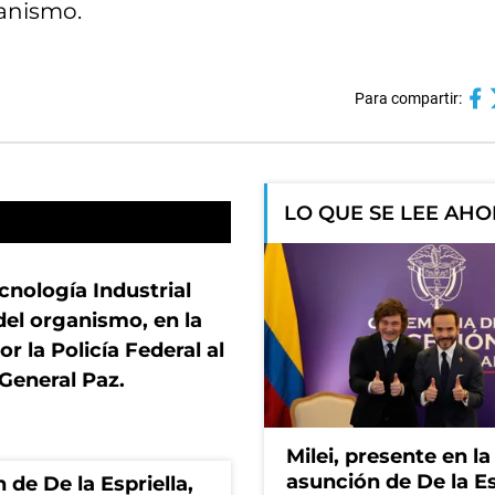
ganismo.
Para compartir:
LO QUE SE LEE AH
cnología Industrial
del organismo, en la
r la Policía Federal al
 General Paz.
Milei, presente en la
asunción de De la Es
 de De la Espriella,