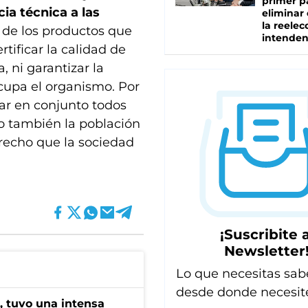
primer p
cia técnica a las
eliminar 
la reelec
 de los productos que
intenden
tificar la calidad de
, ni garantizar la
ocupa el organismo. Por
ar en conjunto todos
ro también la población
recho que la sociedad
¡Suscribite a
Newsletter
Lo que necesitas sab
desde donde necesit
a, tuvo una intensa