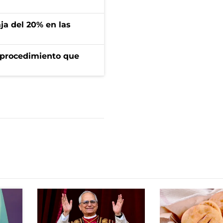
aja del 20% en las
l procedimiento que