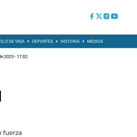
TILO DE VIDA
DEPORTES
HISTORIA
MEDIOS
de 2025 - 17:02
l
l
e fuerza