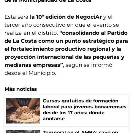
de la Municipalidad de La Costa
.
Esta será
la 10ª edición de NegociAr
y el
tercer año consecutivo en que el evento se
realiza en el distrito,
“consolidando al Partido
de La Costa como un punto estratégico para
el fortalecimiento productivo regional y la
proyección internacional de las pequeñas y
medianas empresas”
, según se informó
desde el Municipio.
Más noticias
Cursos gratuitos de formación
laboral para jóvenes bonaerenses
desde los 17 años: dónde
anotarse
Temporal en el AMBA: cayó en