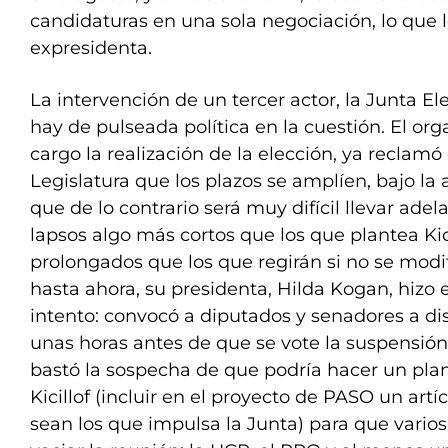
candidaturas en una sola negociación, lo que l
expresidenta.
La intervención de un tercer actor, la Junta El
hay de pulseada política en la cuestión. El or
cargo la realización de la elección, ya reclamó
Legislatura que los plazos se amplíen, bajo la 
que de lo contrario será muy difícil llevar adel
lapsos algo más cortos que los que plantea Kic
prolongados que los que regirán si no se modi
hasta ahora, su presidenta, Hilda Kogan, hizo e
intento: convocó a diputados y senadores a disc
unas horas antes de que se vote la suspensión
bastó la sospecha de que podría hacer un pla
Kicillof (incluir en el proyecto de PASO un artí
sean los que impulsa la Junta) para que vario