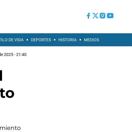
TILO DE VIDA
DEPORTES
HISTORIA
MEDIOS
de 2025 - 21:40
l
to
amiento