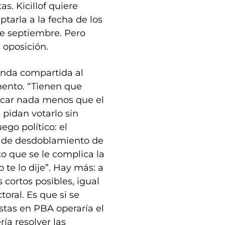
as. Kicillof quiere
ptarla a la fecha de los
de septiembre. Pero
 oposición.
anda compartida al
mento. “Tienen que
ficar nada menos que el
 pidan votarlo sin
ego político: el
o de desdoblamiento de
to que se le complica la
 te lo dije”. Hay más: a
 cortos posibles, igual
toral. Es que si se
istas en PBA operaría el
ría resolver las