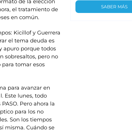
formato de la elección
SABER MÁS
ahora, el tratamiento de
reses en común.
pos: Kicillof y Guerrera
rar el tema deuda es
ay apuro porque todos
in sobresaltos, pero no
 para tomar esos
ma para avanzar en
. Este lunes, todo
s PASO. Pero ahora la
ptico para los no
ales. Son los tiempos
 sí misma. Cuándo se