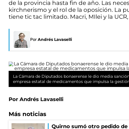
de la provincia hasta fin de año. Las nece
kirchnerismo y el rol de la oposición. La p
tiene tic tac limitado. Macri, MIlei y la UC
Por
Andrés Lavaselli
La Cámara de Diputados bonaerense le dio media sanción 
empresa estatal de medicamentos que impulsa la gestión d
Por Andrés Lavaselli
Más noticias
Quirno sumó otro pedido de 