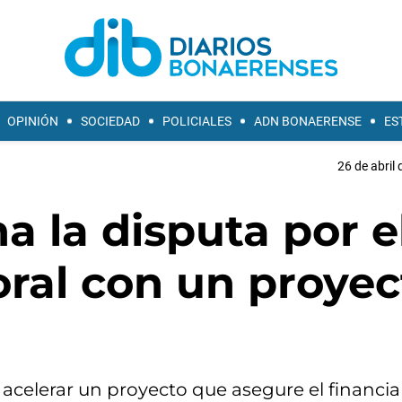
OPINIÓN
SOCIEDAD
POLICIALES
ADN BONAERENSE
ES
26 de abril 
na la disputa por e
oral con un proyec
acelerar un proyecto que asegure el financi