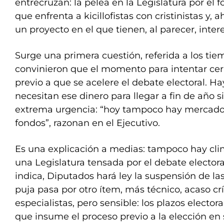
entrecruzan: la pelea en la Legislatura por el 
que enfrenta a kicillofistas con cristinistas y, 
un proyecto en el que tienen, al parecer, inte
Surge una primera cuestión, referida a los tiem
convinieron que el momento para intentar cer
previo a que se acelere el debate electoral. H
necesitan ese dinero para llegar a fin de año s
extrema urgencia: “hoy tampoco hay mercado
fondos”, razonan en el Ejecutivo.
Es una explicación a medias: tampoco hay cli
una Legislatura tensada por el debate electoral
indica, Diputados hará ley la suspensión de la
puja pasa por otro ítem, más técnico, acaso crí
especialistas, pero sensible: los plazos elector
que insume el proceso previo a la elección en