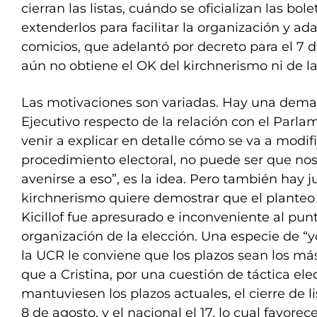
cierran las listas, cuándo se oficializan las bolet
extenderlos para facilitar la organización y ada
comicios, que adelantó por decreto para el 7 
aún no obtiene el OK del kirchnerismo ni de la
Las motivaciones son variadas. Hay una dem
Ejecutivo respecto de la relación con el Parla
venir a explicar en detalle cómo se va a modi
procedimiento electoral, no puede ser que nos
avenirse a eso”, es la idea. Pero también hay ju
kirchnerismo quiere demostrar que el plante
Kicillof fue apresurado e inconveniente al pun
organización de la elección. Una especie de “yo
la UCR le conviene que los plazos sean los más
que a Cristina, por una cuestión de táctica elec
mantuviesen los plazos actuales, el cierre de l
8 de agosto, y el nacional el 17, lo cual favorece