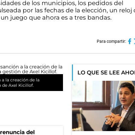
sidades de los municipios, los pedidos del
ulseada por las fechas de la elección, un reloj
R, un juego que ahora es a tres bandas.
Para compartir:
LO QUE SE LEE AH
a la creación de la
e Axel Kicillof.
renuncia del