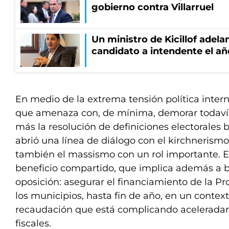
gobierno contra Villarruel
Un ministro de Kicillof adela
candidato a intendente el añ
En medio de la extrema tensión política inter
que amenaza con, de mínima, demorar todav
más la resolución de definiciones electorales bá
abrió una línea de diálogo con el kirchnerismo
también el massismo con un rol importante. El
beneficio compartido, que implica además a b
oposición: asegurar el financiamiento de la Pro
los municipios, hasta fin de año, en un contex
recaudación que está complicando acelerada
fiscales.