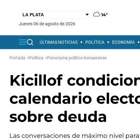
14°
jueves 06 de agosto de 2026
ÚLTIMAS NOTICIAS
POLÍTICA
ECONOMÍA
Portada
>
Política
>
Panorama político bonaerense
Kicillof condicio
calendario elect
sobre deuda
Las conversaciones de máximo nivel para 