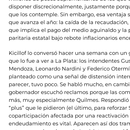
disponer discrecionalmente, justamente porq
que los contemple. Sin embargo, esa ventaja 
que avanza el año: la caída de la recaudación, 
que implica el pago del medio aguinaldo y la 
paritaria estatal bajo rebote inflacionarios enc
Kicillof lo conversó hacer una semana con un g
que lo fue a ver a La Plata: los intendentes 
Mendoza, Leonardo Nardini y Federico Otermín
planteado como una señal de distensión intern
parecer, tuvo poco. Se habló mucho, en cambio
gobernador escuchó reclamos porque las com
más, muy especialmente Quilmes. Respondió 
“plus” que le pidieron (el último, para reforzar
coparticipación afectada por una reactivación
endeudamiento es vital. Aparecen así dos tra