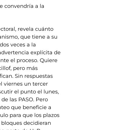
e convendría a la
ectoral, revela cuánto
ganismo, que tiene a su
 dos veces a la
advertencia explícita de
ante el proceso. Quiere
illof, pero más
fican. Sin respuestas
l viernes un tercer
utir el punto el lunes,
 de las PASO. Pero
nteo que beneficie a
culo para que los plazos
s bloques decidieran