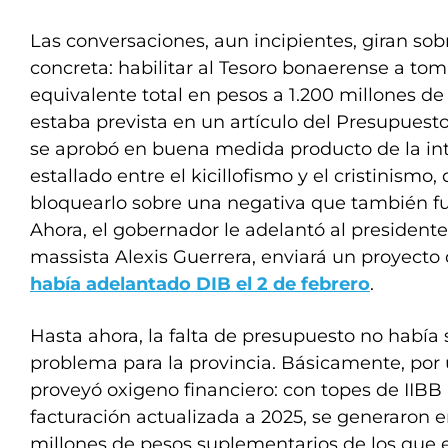
Las conversaciones, aun incipientes, giran so
concreta: habilitar al Tesoro bonaerense a t
equivalente total en pesos a 1.200 millones de 
estaba prevista en un artículo del Presupuest
se aprobó en buena medida producto de la in
estallado entre el kicillofismo y el cristinism
bloquearlo sobre una negativa que también fu
Ahora, el gobernador le adelantó al presidente
massista Alexis Guerrera, enviará un proyecto 
había adelantado DIB el 2 de febrero
.
Hasta ahora, la falta de presupuesto no había
problema para la provincia. Básicamente, por u
proveyó oxigeno financiero: con topes de IIBB
facturación actualizada a 2025, se generaron 
millones de pesos suplementarios de los que 