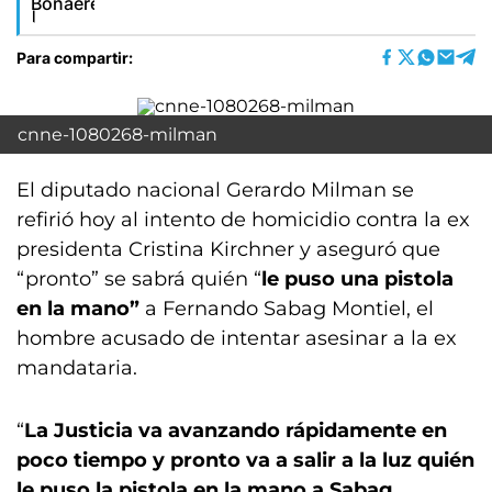
Para compartir:
cnne-1080268-milman
El diputado nacional Gerardo Milman se
refirió hoy al intento de homicidio contra la ex
presidenta Cristina Kirchner y aseguró que
“pronto” se sabrá quién “
le puso una pistola
en la mano”
a Fernando Sabag Montiel, el
hombre acusado de intentar asesinar a la ex
mandataria.
“
La Justicia va avanzando rápidamente en
poco tiempo y pronto va a salir a la luz quién
le puso la pistola en la mano a Sabag