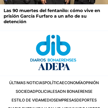
Las 90 muertes del fentanilo: cómo vive en
prisión García Furfaro a un año de su
detención
ÚLTIMAS NOTICIAS
POLÍTICA
ECONOMÍA
OPINIÓN
SOCIEDAD
POLICIALES
ADN BONAERENSE
ESTILO DE VIDA
MEDIOS
EMPRESAS
DEPORTES