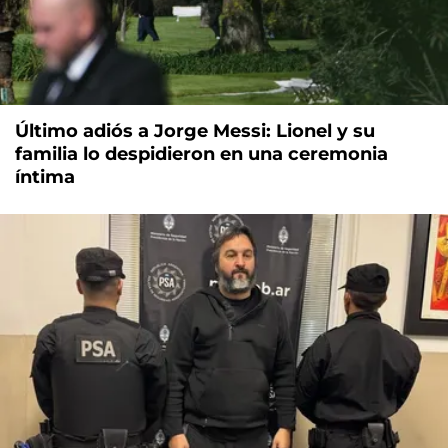
Último adiós a Jorge Messi: Lionel y su
familia lo despidieron en una ceremonia
íntima