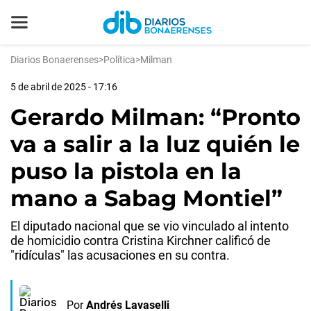
Diarios Bonaerenses
>
Política
>
Milman
5 de abril de 2025 - 17:16
Gerardo Milman: “Pronto
va a salir a la luz quién le
puso la pistola en la
mano a Sabag Montiel”
El diputado nacional que se vio vinculado al intento
de homicidio contra Cristina Kirchner calificó de
"ridículas" las acusaciones en su contra.
Por
Andrés Lavaselli