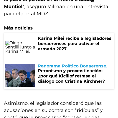
Montiel
“, aseguró Milman en una entrevista
para el portal MDZ.
Más noticias
Karina Milei recibe a legisladores
bonaerenses para activar el
armado 2027
Panorama Político Bonaerense
Peronismo y procrastinación:
¿por qué Kicillof retrasa el
diálogo con Cristina Kirchner?
Asimismo, el legislador consideró que las
acusaciones en su contra son “ridículas” y
contó que le provocaron “consecuencias